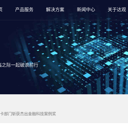
页
产品服务
解决方案
新闻中心
关于达观
临之际一起破浪前行
卡部门斩获杰出金融科技案例奖