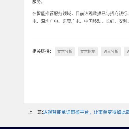
服务。
在智能推荐服务领域，目前达观数据已与招商银行
电、深圳广电、东莞广电、中国移动、长虹、安利、
相关链接：
文本分析
文本挖掘
语义分析
上一篇:
达观智能单证审核平台，让审单变得如此