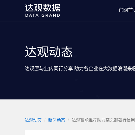
官网首
达观动态
达观愿与业内同行分享 助力各企业在大数据浪潮来
达观动态
新闻动态
达观智能推荐助力某头部银行信用