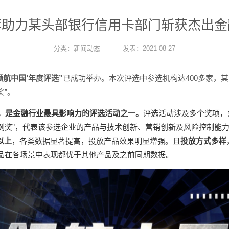
荐助力某头部银行信用卡部门斩获杰出金
分类：
新闻动态
发表：2021-08-27
领航中国’年度评选”
已成功举办。本次评选中参选机构达400多家，
奖”。
届，是金融行业最具影响力的评选活动之一。
评选活动涉及多个奖项，
案例奖”，代表该参选企业的产品与技术创新、营销创新及风险控制能
以上
，各类数据显著提高，投放产品效果明显增强。且
投放方式多样
品在各场景中表现都优于其他产品及之前同期数据。