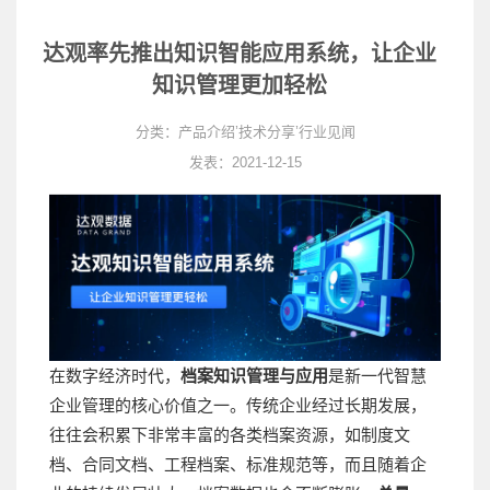
达观率先推出知识智能应用系统，让企业
知识管理更加轻松
分类：
产品介绍
’
技术分享
’
行业见闻
发表：2021-12-15
在数字经济时代，
档案知识管理与应用
是新一代智慧
企业管理的核心价值之一。传统企业经过长期发展，
往往会积累下非常丰富的各类档案资源，如制度文
档、合同文档、工程档案、标准规范等，而且随着企