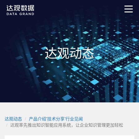
达观动态
达观动态
产品介绍
’
技术分享
’
行业见闻
达观率先推出知识智能应用系统，让企业知识管理更加轻松