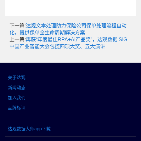
下一篇:
达观文本处理助力保险公司保单处理流程自动
化，提供保单全生命周期解决方案
上一篇:
再获“年度最佳RPA+AI产品奖”，达观数据ISIG
中国产业智能大会包揽四项大奖、五大演讲
关于达观
新闻动态
加入我们
品牌标识
达观数据大师app下载