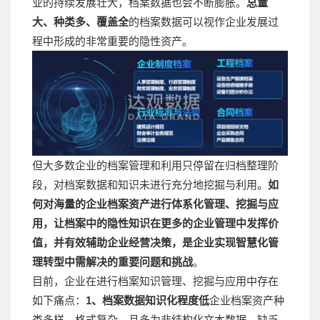
业的持续发展壮大，档案数据也会不断膨胀。
总量
大、种类多、覆盖全
的档案数据可以视作企业发展过
程中形成的非常重要的隐性资产。
但大多数企业的档案管理和利用只停留在归档整理阶
段，对档案数据和知识未进行充分地挖掘与利用。
如
何对海量的企业档案资产进行体系化管理、挖掘与应
用，让档案中的隐性知识在更多的企业管理中发挥价
值，并有效辅助企业经营决策，是企业实现智慧化管
理转型中需解决的重要问题和挑战
。
目前，企业在进行档案知识管理、挖掘与应用中存在
如下痛点：
1、档案数据知识化程度低
企业档案资产种
类多样，格式复杂，且多为非结构化文本数据，缺乏