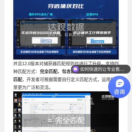
并且12.0版本对捕获器匹配规则也进行了升级，支持四
如何快速的让专业售前联系我？
种匹配方式：
完全匹配、包含匹配、前缀匹配和后缀
匹配
，开发者可根据需要自行定义匹配方式，运用场
景更为广泛和灵活。