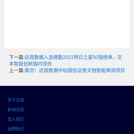
下一篇:
达观数据入选德勤2021明日之星50强榜单，文
本智能创新国内领先
上一篇:
喜讯！达观数据中标国信证券文档智能审阅项目
关于达观
新闻动态
加入我们
品牌标识