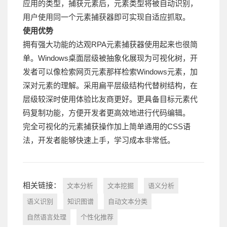
应用的类型，捕获元素后，元素类型将被自动识别，
用户使用同一个元素捕获器即可实现自适应抓取。
使用优势
拥有强大功能的达观RPA元素捕获器使用起来也很简
单。Windows桌面层级被抽象化展现为可视化树，开
发者可以像检索网页元素那样检索Windows元素，加
深对元素的理解。采用扁平层级结构代替树结构，在
层级较深时使用体验比友商更好。更具备目标元素代
码复制功能，方便开发者更高效地进行代码编辑。
完全可视化的元素捕获操作加上简单通用的CSS语
法，开发者能够快速上手，学习成本非常低。
相关链接：
文本分析
文本挖掘
语义分析
语义识别
知识图谱
自动文本分类
自然语言处理
个性化推荐