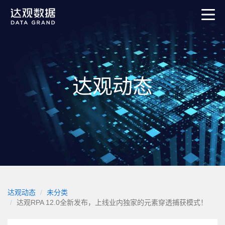
达观动态
达观动态
未分类
达观RPA 12.0全新发布，上线业内独家的元素穿透捕获模式！