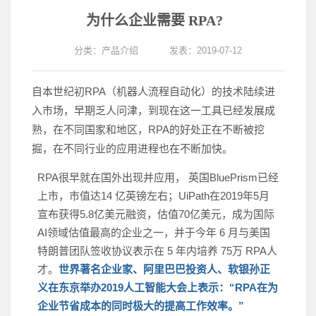
为什么企业需要 RPA?
分类：
产品介绍
发表：2019-07-12
自本世纪初RPA（机器人流程自动化）的技术陆续进
入市场，早期乏人问津，到现在这一工具已经发展成
熟，在不同国家和地区，RPA的好处正在不断被挖
掘，在不同行业的应用进程也在不断加快。
RPA很早就在国外出现并应用， 英国BluePrism已经
上市，市值达14 亿英镑左右；UiPath在2019年5月
宣布获得5.8亿美元融资，估值70亿美元，成为国际
AI领域估值最高的企业之一，并于今年 6 月与美国
特朗普团队签收协议表示在 5 年内培养 75万 RPA人
才。
世界著名企业家、阿里巴巴投资人、软银孙正
义在东京举办2019人工智能大会上表示：
“RPA在为
企业节省成本的同时极大的提高工作效率。”