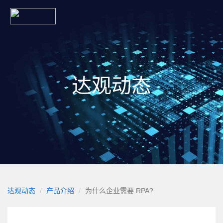
达观动态
达观动态
产品介绍
为什么企业需要 RPA?