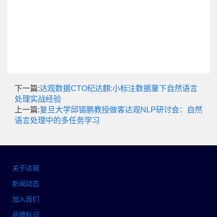
下一篇:
达观数据CTO纪达麒:小标注数据量下自然语言
处理实战经验
上一篇:
复旦大学邱锡鹏教授做客达观NLP研讨会：自然
语言处理中的多任务学习
关于达观
新闻动态
加入我们
品牌标识