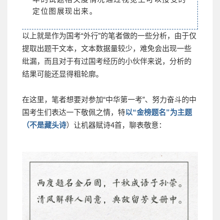
定位图展现出来。
以上就是作为国考“外行”的笔者做的一些分析，由于仅
提取出题干文本，文本数据量较少，难免会出现一些
纰漏，而且对于有过国考经历的小伙伴来说，分析的
结果可能还显得粗轮廓。
在这里，笔者想要对参加“中华第一考”、努力奋斗的中
国考生们表达一下敬佩之情，特
以“金榜题名”为主题
（不是藏头诗
）让机器赋诗4首，聊表敬意：