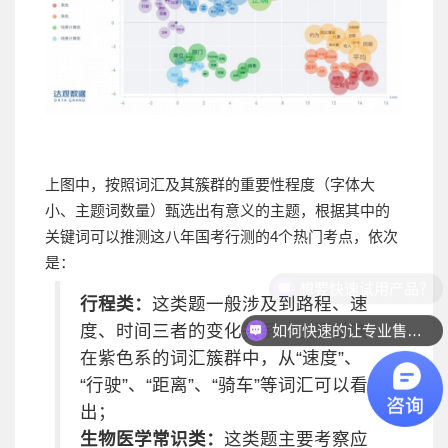
上图中，按照词汇及其簇群的重要性程度（字体大
小、主题词数量）甄选出有意义的主题，根据其中的
关键词可以推测这八年国考行测的4个热门考点，依次
是：
行程类：
这类题一般涉及到路程、速
如何快速的让专业售前联系我？
度、时间三者的变化关系，主要反映
在紫色系的词汇簇群中，从“速度”、
“行驶”、“距离”、“骑车”等词汇可以看
出；
生物医学常识类：
这类题主要考察应