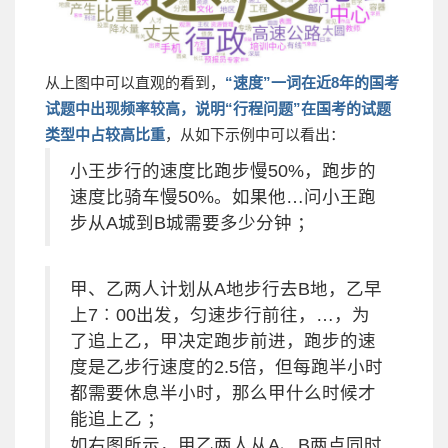
从上图中可以直观的看到，
“速度”一词在近8年的国考
试题中出现频率较高，说明“行程问题”在国考的试题
类型中占较高比重
，从如下示例中可以看出：
小王步行的速度比跑步慢50%，跑步的
速度比骑车慢50%。如果他…问小王跑
步从A城到B城需要多少分钟 ；
甲、乙两人计划从A地步行去B地，乙早
上7︰00出发，匀速步行前往，…，为
了追上乙，甲决定跑步前进，跑步的速
度是乙步行速度的2.5倍，但每跑半小时
都需要休息半小时，那么甲什么时候才
能追上乙 ；
如右图所示，甲乙两人从A、B两点同时