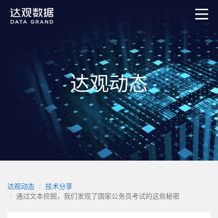
达观动态
达观动态
技术分享
通过文本挖掘，我们发现了国家公务员考试的这些秘密