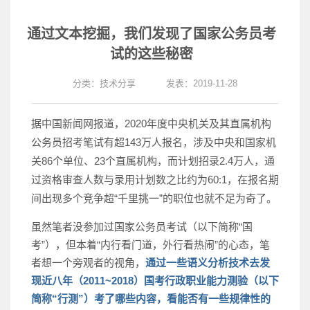
通过文本挖掘，我们发现了国家公务员考
试的这些秘密
分类：
技术分享
发表：2019-11-28
据中国新闻网报道，2020年度中央机关及其直属机构
公务员招考笔试有超143万人报名，涉及中央和国家机
关86个单位、23个直属机构，而计划招录2.4万人，通
过资格审查人数与录用计划数之比约为60:1，在报名期
间出现多个竞争超“千里挑一”的职位也就不足为奇了。
虽然笔者没参加过国家公务员考试（以下简称“国
考”），但本着“内行看门道，外行看热闹”的心态，笔
者想一个旁观者的视角，
通过一些语义分析技术去发
现近八年（2011~2018）国考行政职业能力测验（以下
简称“行测”）考了哪些内容，看能否有一些规律性的