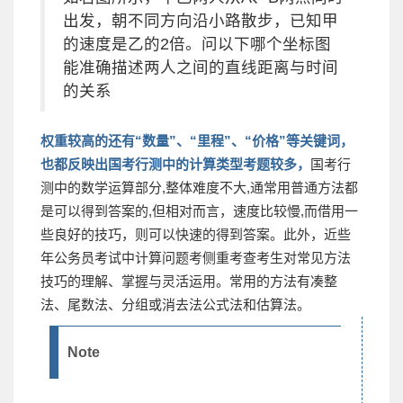
出发，朝不同方向沿小路散步，已知甲
的速度是乙的2倍。问以下哪个坐标图
能准确描述两人之间的直线距离与时间
的关系
权重较高的还有“数量”、“里程”、“价格”等关键词，
也都反映出国考行测中的计算类型考题较多，
国考行
测中的数学运算部分,整体难度不大,通常用普通方法都
是可以得到答案的,但相对而言，速度比较慢,而借用一
些良好的技巧，则可以快速的得到答案。此外，近些
年公务员考试中计算问题考侧重考查考生对常见方法
技巧的理解、掌握与灵活运用。常用的方法有凑整
法、尾数法、分组或消去法公式法和估算法。
Note