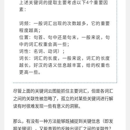
上述关键词的提取主要考虑以下4个重要因
素：
词频：一般词汇出现的次数越多，它的重要
程度越高；
位置：句首、句中还是句末，一般来说，句
中的词汇权重会高一些；
词性：名词、动词）；
词长：词汇的长度，一般来说，词汇的长度
越长，好汉的语义信息越丰富，给的权重也
更高一些。
尽管上面的关键词云图能抓住主要词汇，但是各词汇
之间的关联性被忽略了，孤立的对某些关键词进行解
读有时很难发现一些有意义的洞察。
那么，有没有一种方法能够既捕捉到关键信息（即发
掘关键词），又能直观的反映出词汇之间的关联性？