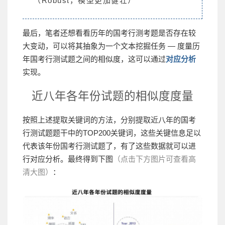
（Robust，模型更加健壮）
最后，笔者还想看看历年的国考行测考题是否存在较
大变动，可以将其抽象为一个文本挖掘任务 — 度量历
年国考行测试题之间的相似度，这可以通过
对应分析
实现。
近八年各年份试题的相似度度量
按照上述提取关键词的方法，分别提取近八年的国考
行测试题题干中的TOP200关键词，这些关键信息足以
代表该年份国考行测试题了，有了这些数据就可以进
行对应分析。最终得到下图
（点击下方图片可查看高
清大图）
：