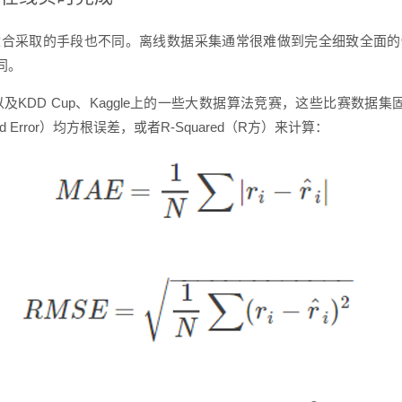
适合采取的手段也不同。离线数据采集通常很难做到完全细致全面的
同。
、以及KDD Cup、Kaggle上的一些大数据算法竞赛，这些比赛数据集固
red Error）均方根误差，或者R-Squared（R方）来计算：