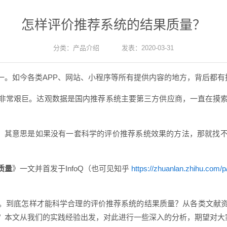
怎样评价推荐系统的结果质量？
分类：
产品介绍
发表：2020-03-31
一。如今各类APP、网站、小程序等所有提供内容的地方，背后都有
非常艰巨。达观数据是国内推荐系统主要第三方供应商，一直在摸
”，其意思是如果没有一套科学的评价推荐系统效果的方法，那就找
质量
》一文并首发于InfoQ（也可见知乎
https://zhuanlan.zhihu.com/
。到底怎样才能科学合理的评价推荐系统的结果质量？从各类文献
？本文从我们的实践经验出发，对此进行一些深入的分析，期望对大