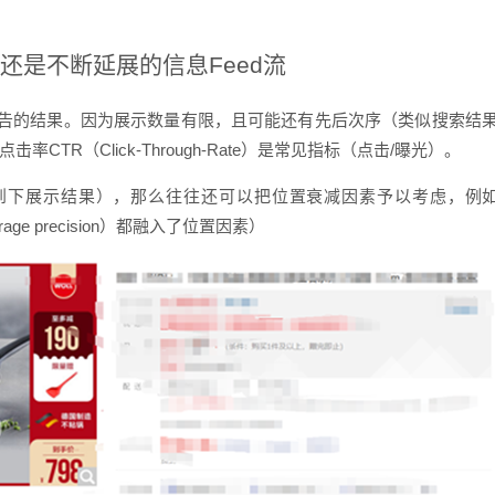
还是不断延展的信息Feed流
告的结果。因为展示数量有限，且可能还有先后次序（类似搜索结
CTR（Click-Through-Rate）是常见指标（点击/曝光）。
），那么往往还可以把位置衰减因素予以考虑，例如NDCG(Normalize
verage precision）都融入了位置因素）