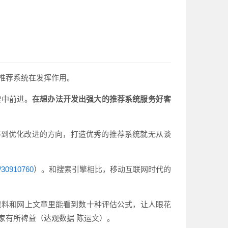
推荐系统在发挥作用。
索中前进。
在想办法开发出强大的推荐系统服务好客
不到优化改进的方向，打造优秀的推荐系统就无从谈
p/30910760
）。和搜索引擎相比，移动互联网时代的
资料和网上文章里能看到数十种评估公式，让人眼花
家有所裨益（达观数据 陈运文）。