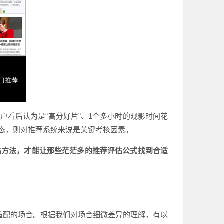
看后认为是“高分好片”、1个多小时的观影时间花
态，则对推荐系统来说是关键考核因素。
估方法，才能让那些茫茫多的推荐评估公式找到合适
适配的场合。根据我们对场合细微差异的理解，有以