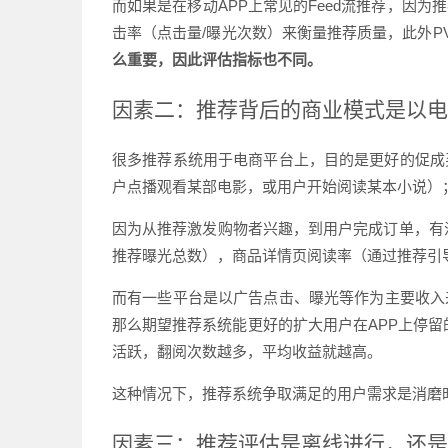
而如果是在移动APP上常见的Feed流推荐，因
击率（点击量/曝光次数）来衡量推荐质量，此外PV
么重要，因此评估指标也不同。
因素二：推荐背后的商业模式是以电
很多推荐系统用于电商平台上，目的是更好的促成
户点播观看某部电影，或用户开始阅读某本小说）
因为从推荐激发购物者兴趣，到用户完成订单，有
推荐曝光总数），商品详情页阅读率（通过推荐引
而有一些平台是以广告点击、曝光等作为主要收入
那么期望推荐系统能更好的扩大用户在APP上停留
活跃，翻阅次数越多，平均收益就越高。
这种情况下，推荐系统争取满足的用户需求是消磨时
因素三：推荐评估是离线进行，还是