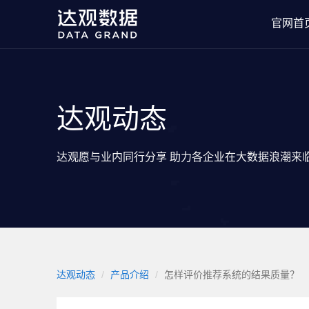
官网首
达观动态
达观愿与业内同行分享 助力各企业在大数据浪潮来
达观动态
产品介绍
怎样评价推荐系统的结果质量？