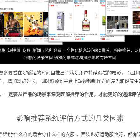
更多要看在足够短的时间里推出了满足用户持续观看的电影，而且用户
户，增加浏览时长，同时照顾到平台上短视频制作方的曝光和健康生
，
一定要从产品的场景来深刻理解推荐的作用，才能更好的选择评
影响推荐系统评估方式的几类因素
俗话说“什么样的场合穿什么样的衣服”，西装也好运动服也好，都有