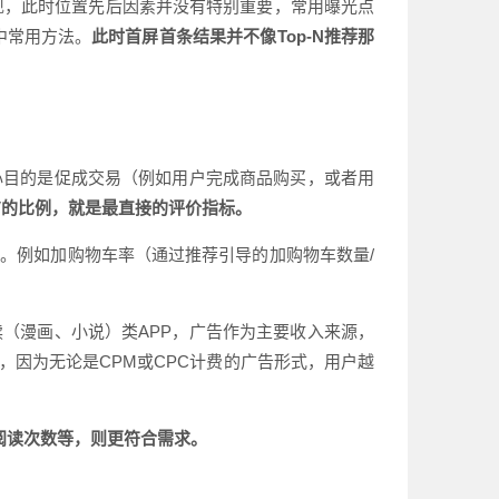
实现，此时位置先后因素并没有特别重要，常用曝光点
流中常用方法。
此时首屏首条结果并不像Top-N推荐那
心目的是促成交易（例如用户完成商品购买，或者用
V的比例，就是最直接的评价指标。
。例如加购物车率（通过推荐引导的加购物车数量/
（漫画、小说）类APP，广告作为主要收入来源，
，因为无论是CPM或CPC计费的广告形式，用户越
阅读次数等，则更符合需求。