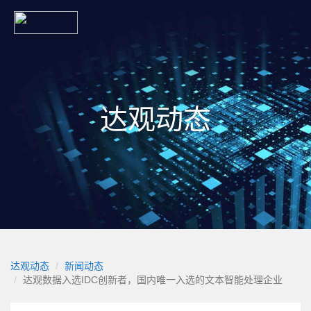
达观动态
达观动态
新闻动态
达观数据入选IDC创新者，国内唯一入选的文本智能处理企业