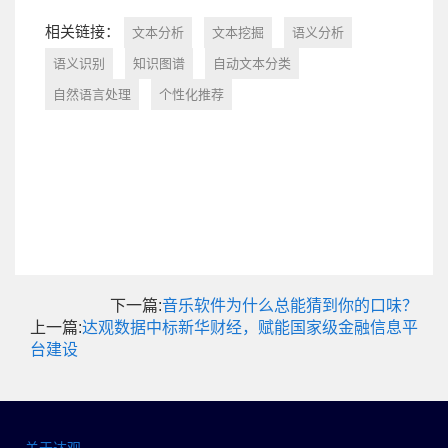
相关链接：
文本分析
文本挖掘
语义分析
语义识别
知识图谱
自动文本分类
自然语言处理
个性化推荐
下一篇:
音乐软件为什么总能猜到你的口味？
上一篇:
达观数据中标新华财经，赋能国家级金融信息平
台建设
关于达观