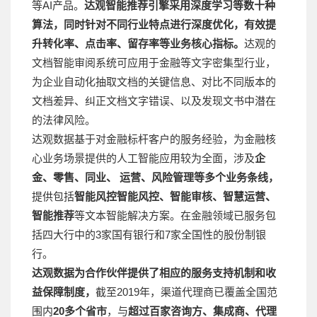
等AI产品。
达观智能推荐引擎采用深度学习等数十种
算法，同时针对不同行业特点进行深度优化，有效提
升转化率、点击率、留存率等业务核心指标。
达观的
文档智能审阅系统可应用于金融等文字密集型行业，
为企业自动化抽取文档的关键信息、对比不同版本的
文档差异、纠正文档文字错误、以及发现文书中潜在
的法律风险。
达观数据基于对金融标杆客户的服务经验，为金融核
心业务场景提供的人工智能应用较为全面，涉及
企
金、零售、同业、 运营、风险管理等多个业务条线，
提供包括
智能风控智能风控、智能审核、智慧运营、
智能推荐
等文本智能解决方案。在金融领域已服务包
括四大行中的3家国有银行和7家全国性的股份制银
行。
达观数据为合作伙伴提供了相应的服务支持机制和收
益保障制度，
截至2019年，渠道代理商已覆盖全国范
围内
20多个省市
，与
超过百家咨询方、集成商、代理