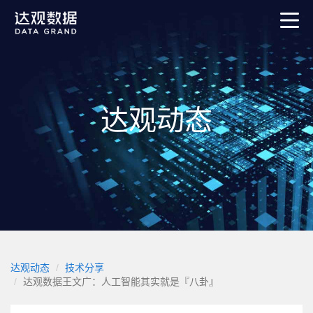
达观动态
达观动态
技术分享
达观数据王文广：人工智能其实就是『八卦』