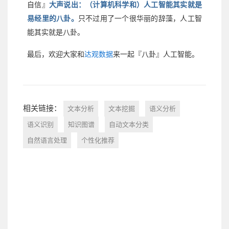
自信』
大声说出：（计算机科学和）人工智能其实就是
易经里的八卦。
只不过用了一个很华丽的辞藻，人工智
能其实就是八卦。
最后，欢迎大家和
达观数据
来一起『八卦』人工智能。
相关链接：
文本分析
文本挖掘
语义分析
语义识别
知识图谱
自动文本分类
自然语言处理
个性化推荐