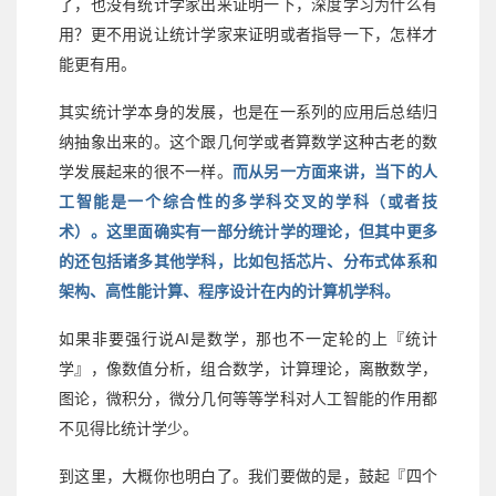
了，也没有统计学家出来证明一下，深度学习为什么有
用？更不用说让统计学家来证明或者指导一下，怎样才
能更有用。
其实统计学本身的发展，也是在一系列的应用后总结归
纳抽象出来的。这个跟几何学或者算数学这种古老的数
学发展起来的很不一样。
而从另一方面来讲，当下的人
工智能是一个综合性的多学科交叉的学科（或者技
术）。这里面确实有一部分统计学的理论，但其中更多
的还包括诸多其他学科，比如包括芯片、分布式体系和
架构、高性能计算、程序设计在内的计算机学科。
AI
如果非要强行说
是数学，那也不一定轮的上『统计
学』，像数值分析，组合数学，计算理论，离散数学，
图论，微积分，微分几何等等学科对人工智能的作用都
不见得比统计学少。
到这里，大概你也明白了。我们要做的是，鼓起『四个