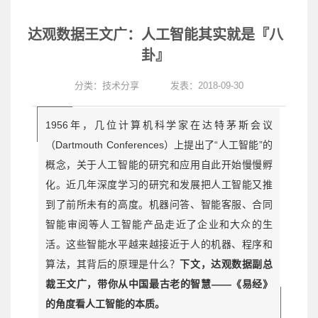
达观数据王文广：人工智能其实就是『八
卦』
分类：
技术分享
发表：2018-09-30
1956年，几位计算机科学家在达特茅斯会议
（Dartmouth Conferences）上提出了“人工智能”的
概念，关于人工智能的研究和应用自此开始慢慢孵
化。近几年深度学习的研究和发展把人工智能又推
到了前所未有的高度。机器问答、智能客服、合同
智能审阅等人工智能产品走近了企业和大众的生
活。这些智能水平越来越接近于人的机器、程序和
算法，其背后的原理是什么？
下文，
达观数据副总
裁王文广，带你从中国最古老的智慧——《易经》
的角度看人工智能的本质。