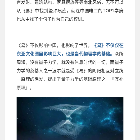
官发财、建筑结构、家具摆放等等南北风俗，无不可以
TOP1
从《易》中找到些许痕迹。就连中国唯二的
学府
也从中找了个句子作为自己的校训。
《易》不仅影响中国，也影响了世界。
《易》不仅仅在
东亚文化圈里影响巨大，也是当代物理学的基础。
众所
周知，没有量子力学，就没有信息时代的一切，而量子
力学的奠基人之一波尔就是受《易》的阴阳相互对立统
一原理的启发，提出了量子力学的基础原理之一『互补
原理』。