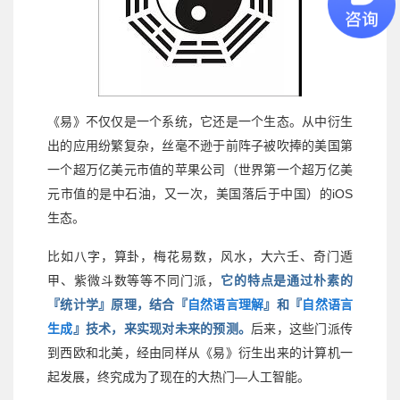
《易》不仅仅是一个系统，它还是一个生态。从中衍生
出的应用纷繁复杂，丝毫不逊于前阵子被吹捧的美国第
一个超万亿美元市值的苹果公司（世界第一个超万亿美
iOS
元市值的是中石油，又一次，美国落后于中国）的
生态。
比如八字，算卦，梅花易数，风水，大六壬、奇门遁
甲、紫微斗数等等不同门派，
它的特点是通过朴素的
『统计学』原理，结合『
自然语言理解
』和『
自然语言
生成
』技术，来实现对未来的预测。
后来，这些门派传
到西欧和北美，经由同样从《易》衍生出来的计算机一
—
起发展，终究成为了现在的大热门
人工智能。