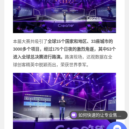
本届大赛共吸引了
全球15个国家和地区、33座城市的
3000多个项目，经过175个日夜的激烈角逐，其中53个
进入全球总决赛进行路演。
路演现场，达观数据在全
球创客精英中脱颖而出，荣获世界季军。
如何快速的让专业售前联系我？