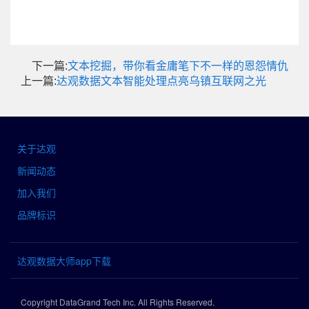
下一篇:
文本挖掘，带你看金庸笔下不一样的恩怨情仇
上一篇:
达观数据文本智能处理点亮乌镇互联网之光
关于达观
新闻动态
加入我们
品牌标识
达观数据大师app下载
Copyright DataGrand Tech Inc. All Rights Reserved.