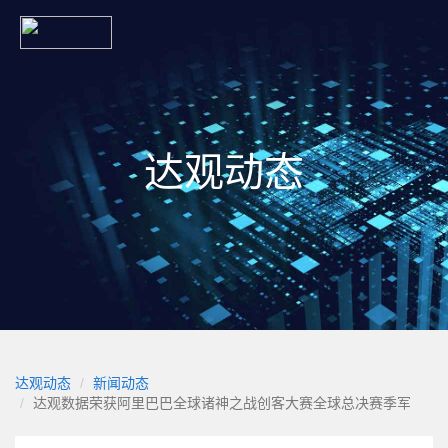
达观动态
达观动态
新闻动态
达观数据荣获阿里巴巴全球诸神之战创客大赛全球总决赛季军