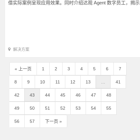
借实际案例呈现应用效果。同时介绍达观 Agent 数字员工，
解决方案
« 上一页
1
2
3
4
5
6
7
8
9
10
11
12
13
…
41
42
43
44
45
46
47
48
49
50
51
52
53
54
55
56
57
下一页 »