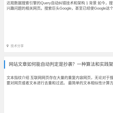
达观数据搜索引擎的Query自动纠错技术和架构 1 背景 
兴趣问题的相关网页。搜索巨头Google，甚至已经使Googl
技术分享
网站文章如何能自动判定是抄袭？一种算法和实践
文本指纹介绍 互联网网页存在大量的重复内容网页，无论对于
要对网页或者文本进行去重和过滤。 最简单的文本相似性计算