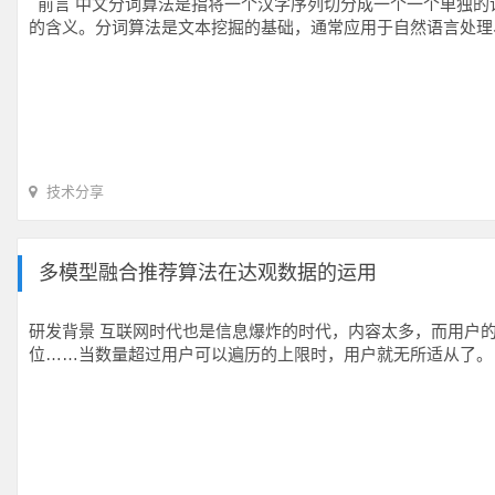
前言 中文分词算法是指将一个汉字序列切分成一个一个单独的
的含义。分词算法是文本挖掘的基础，通常应用于自然语言处理
技术分享
多模型融合推荐算法在达观数据的运用
研发背景 互联网时代也是信息爆炸的时代，内容太多，而用户
位……当数量超过用户可以遍历的上限时，用户就无所适从了。