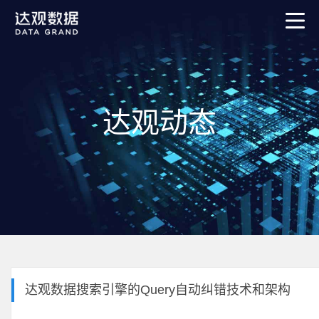
达观动态
达观数据搜索引擎的Query自动纠错技术和架构