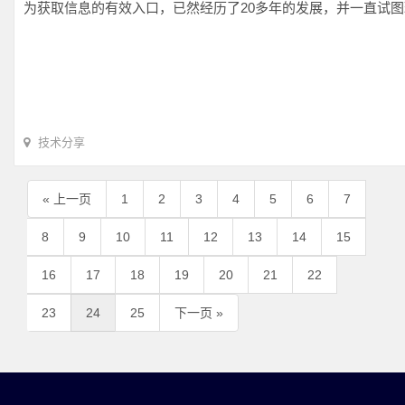
为获取信息的有效入口，已然经历了20多年的发展，并一直试
技术分享
« 上一页
1
2
3
4
5
6
7
8
9
10
11
12
13
14
15
16
17
18
19
20
21
22
23
24
25
下一页 »