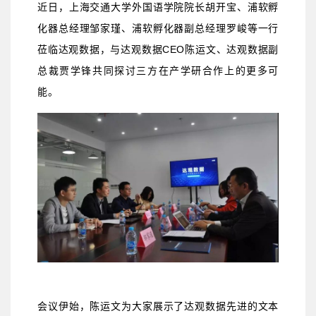
近日，上海交通大学外国语学院院长胡开宝、浦软孵
化器总经理邹家瑾、浦软孵化器副总经理罗峻等一行
莅临达观数据，与达观数据CEO陈运文、达观数据副
总裁贾学锋共同探讨三方在产学研合作上的更多可
能。
会议伊始，陈运文为大家展示了达观数据先进的文本