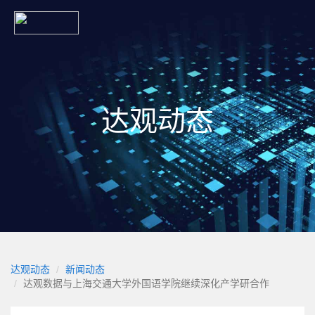
达观动态
达观动态
新闻动态
达观数据与上海交通大学外国语学院继续深化产学研合作