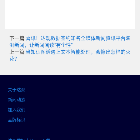
下一篇:
喜讯！达观数据签约知名全媒体新闻资讯平台澎
湃新闻，让新闻阅读“有个性”
上一篇:
当知识图谱遇上文本智能处理，会擦出怎样的火
花？
关于达观
新闻动态
加入我们
品牌标识