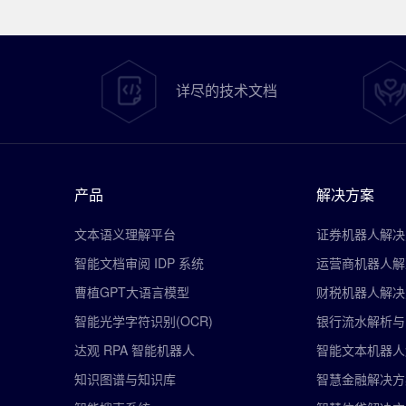
详尽的技术文档
产品
解决方案
文本语义理解平台
证券机器人解决
智能文档审阅 IDP 系统
运营商机器人解
曹植GPT大语言模型
财税机器人解决
智能光学字符识别(OCR)
银行流水解析与
达观 RPA 智能机器人
智能文本机器人
知识图谱与知识库
智慧金融解决方