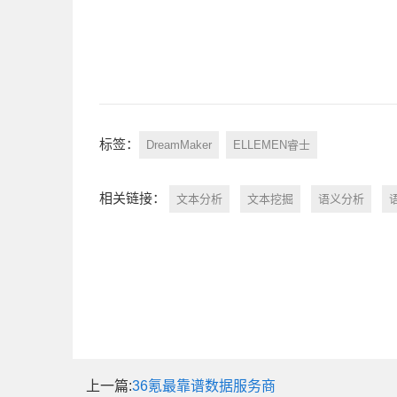
标签：
DreamMaker
ELLEMEN睿士
相关链接：
文本分析
文本挖掘
语义分析
上一篇:
36氪最靠谱数据服务商