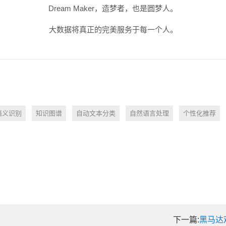
Dream Maker，造梦者，也是圆梦人。
大数据将真正的完美服务于每一个人。
语义识别
知识图谱
自动文本分类
自然语言处理
个性化推荐
下一篇:
黑马达