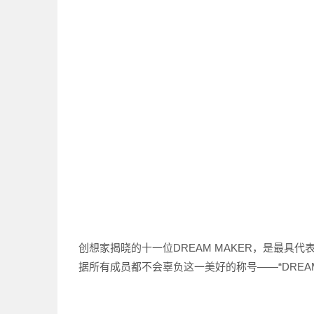
创想家揭晓的十一位DREAM MAKER，是最
据所有成员都不会辜负这一美好的称号——“DREAM 