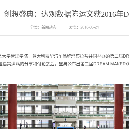
》创想盛典：达观数据陈运文获2016年Drea
分类：
新闻动态
发表：2016-06-24
携手复旦大学管理学院，意大利豪华汽车品牌玛莎拉蒂共同举办的第二届DR
嘉宾满满的分享和讨论之后，盛典公布出第二届DREAM MAKER