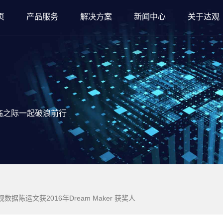
页
产品服务
解决方案
新闻中心
关于达观
临之际一起破浪前行
据陈运文获2016年Dream Maker 获奖人