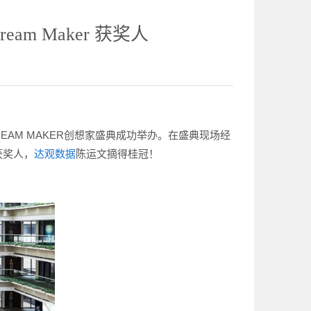
m Maker 获奖人
EAM MAKER创想家盛典成功举办。在盛典现场经
获奖人，
达观数据
陈运文摘得桂冠！