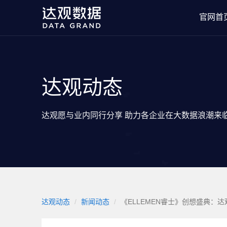
官网首
达观动态
达观愿与业内同行分享 助力各企业在大数据浪潮来
达观动态
新闻动态
《ELLEMEN睿士》创想盛典：达观数