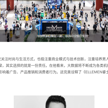
不仅关注时尚与生活方式，也极注重商业模式与技术创新，注重培养
梁，其实选择的就是一份责任。在他看来，大数据将不断成为各类机
响着广告、产品推销和消费者行为。这完美诠释了《ELLEMEN睿士