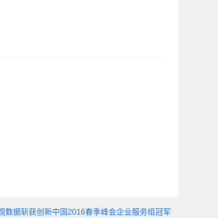
观数据斩获创新中国2016春季峰会企业服务组冠军