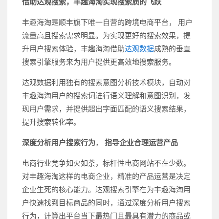
借助达观搜索，丰趣海淘实现搜索质的飞跃
丰趣海淘是顺丰旗下唯一自营的跨境电商平台， 用户
流量高且搜索需求明显。为实现更好的搜索效果，提
升用户搜索体验，丰趣海淘借助
达观数据
成熟的垂直
搜索引擎服务来为用户提供更高效地搜索服务。
达观数据利用独有的搜索意图分析技术模块，自动对
丰趣海淘用户的搜索词进行语义理解和意图识别，发
现用户需求，并提供超出字面匹配的语义搜索结果，
提升搜索转化率。
深度分析用户搜索行为
，
指导企业合理运营产品
电商行业竞争如火如荼，标杆性电商网站不在少数。
对丰趣海淘这样的电商企业，精准的产品运营是决定
企业生死的核心能力。达观搜索引擎在为丰趣海淘用
户快速找到目标商品的同时，通过深度分析用户搜索
行为，计算出平台当下最热门且最具有潜力的商品或