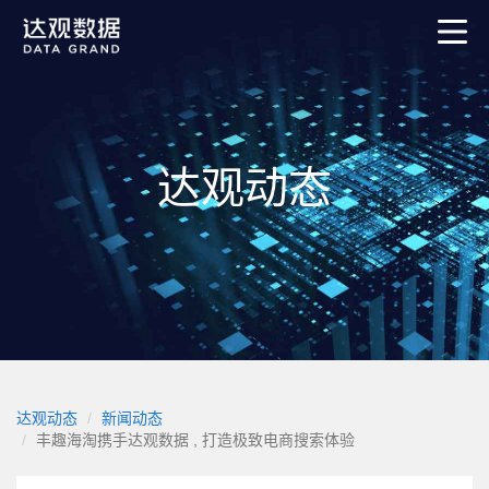
达观动态
达观动态
新闻动态
丰趣海淘携手达观数据 , 打造极致电商搜索体验