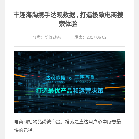
丰趣海淘携手达观数据 , 打造极致电商搜
索体验
分类：
新闻动态
发表：2017-06-02
电商网站物品纷繁海量，搜索是直达用户心中所想最
快的途径。