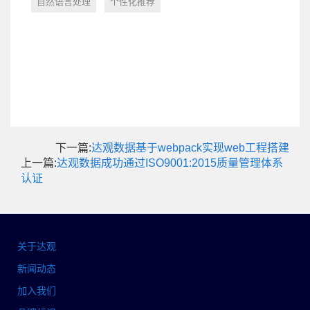
自然语言处理
个性化推荐
下一篇:
达观数据基于webpack实现web工程搭建
上一篇:
达观数据成功通过ISO9001:2015质量管理体系
认证
关于达观
新闻动态
加入我们