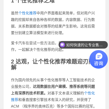
1 个性化推荐之难
虽然
个性化推荐
中用户界面看起来简单，但对用户兴
趣的挖掘却来自各种各样的数据，内容数据、行为数
据、关系数据都会对推荐的结果产生影响，这背后需
要分别建立算法模型来进行处理。
爱卡汽车在尝试一些方法后，最终决定和达观数据合
如何快速的让专业售前联系我？
作，一起解决个性化推荐的问题。
2
达观，让个性化推荐难题迎刃而
解
作为国内领先的从事个性化推荐等人工智能技术的企
业服务公司，
达观数据在用户建模、推荐系统等问题
上有深厚的技术积累。
对基于文本语义理解的
个性化
推荐
和垂直搜索引擎技术有深入的研究，并获得了
ACM （程序界的奥林匹克）等多个国际比赛的冠军。