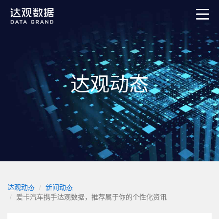
达观动态
达观动态
新闻动态
爱卡汽车携手达观数据，推荐属于你的个性化资讯