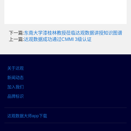
下一篇:
东南大学漆桂林教授莅临达观数据讲授知识图谱
上一篇:
达观数据成功通过CMMI 3级认证
关于达观
新闻动态
加入我们
品牌标识
达观数据大师app下载