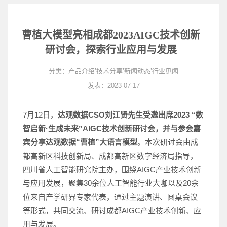
曹植大模型亮相成都2023AIGC技术创新
研讨会，探索行业应用与发展
分类：
产品介绍
’
技术分享
’
新闻动态
’
行业见闻
发表：2023-07-17
7月12日，
达观数据CSO刘江贤先生受邀出席2023 “数
智启新·生成未来”AIGC技术创新研讨会，并与参会嘉
宾分享达观数据“曹植”大语言模型
。本次研讨会由成
都高新区科技创新局、成都高新区数字经济局指导，
四川省人工智能研究院主办，围绕AIGC产业技术创新
与应用发展，聚集30余位人工智能行业大咖以及20余
位来自产学研界专家代表，通过主题演讲、圆桌会议
等形式，共同交流、研讨成都AIGC产业技术创新、应
用与发展。