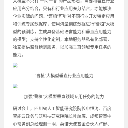
大模型不只有“一问一答”的产品形态，需要和垂直行业
应用充分结合，只有和行业应用充分结合，才能解决
企业实际的问题。“曹植”可针对不同行业开发特定应用
和训练专属数据库，使用海量训练数据进行“曹植”大模
型的预训练，生成具备基础语言能力和垂直应用能力
的模型；支持个性化定制，本地服务器私有化部署，
独家提供监督精调服务，以加强垂直领域专用任务的
能力。
“曹植”大模型垂直行业应用能力
加强“曹植”大模型垂直领域专用任务的能力
研讨会上，四川省人工智能研究院院长申恒涛、百度
智能云政务与泛科技研究院院长叶航晖、成都智算中
心常务副总经理谢一明、英诺天使基金合伙人卢健、