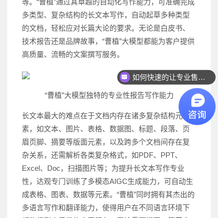
等。“曹植”通过其卓越的自动化写作能力，可准确完成
多类型、复杂结构的长文本写作，自动起草多种类型
的文档，轻松应对长篇大论的要求。无论是白皮书、
技术报告还是品牌故事，“曹植”大模型都能为客户提供
高质量、流畅的文案撰写服务。
如何快速的让专业售前联系我？
“曹植”大模型独特的专业性报告写作能力
长文本最大的难点在于文档内存在诸多复杂结构元
素，如文本、图片、表格、数据图、标题、段落、页
眉页脚、摘要等版面元素，以及跨多个文档间存在复
杂关系，还需解析各类复杂格式，如PDF、PPT、
Excel、Doc，扫描图片等；为提升长文本写作专业
性，达观专门训练了多模态AIGC生成能力，可自动生
成表格、图表、数据等元素。“曹植”同时拥有其杰出的
多语言写作和翻译能力，使得用户在不同语言环境下