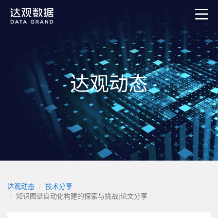
达观动态
达观动态
技术分享
知识图谱自动化构建的探索与挑战|论文分享