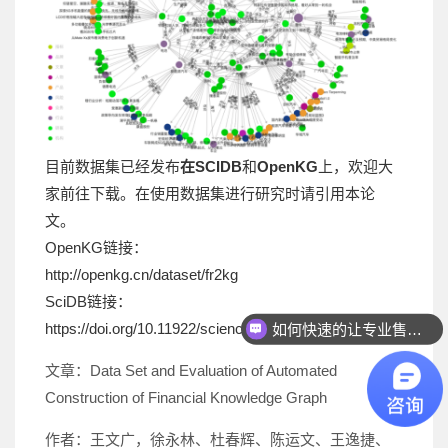
目前数据集已经发布
在SCIDB
和
OpenKG
上，欢迎大
家前往下载。在使用数据集进行研究时请引用本论
文。
OpenKG链接：
http://openkg.cn/dataset/fr2kg
SciDB链接：
https://doi.org/10.11922/sciencedb.01060
如何快速的让专业售前联系我？
文章：Data Set and Evaluation of Automated
Construction of Financial Knowledge Graph
作者：王文广，徐永林、杜春辉、陈运文、王逸捷、