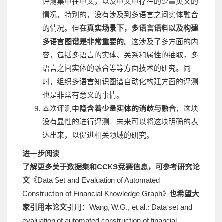
评测集中在中文，以及中文中存在的少量英文的
情况，特别的，没有涉及到多语言之间实体融合
的情况。但
在真实场景下，多语言语料以及构建
多语言图谱是非常重要的
。这涉及了多方面的内
容，包括多语言的实体、关系和属性的抽取，多
语言之间实体的融合等等方面技术的研究。同
时，组织多语言知识图谱自动化构建方面的评测
也是非常有意义的事情。
本次评测中
隐含着
少量实体的消歧与融合
，这块
没有显性的进行评测，未来可以将这块明确的表
达出来，以促进相关领域的研究。
进一步阅读
了解更多关于数据集和CCKS竞赛信息，可参考研究论
文
《Data Set and Evaluation of Automated
Construction of Financial Knowledge Graph》
也希望大
家引用本论文
引用：Wang, W.G., et al.: Data set and
evaluation of automated construction of financial