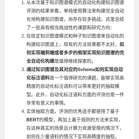
从本次基于知识图谱模式的自动化构建知识图谱
评测的结果来看，单纯使用算法来构建完全自动
化地构建知识图谱，尚存在较多挑战，这里总结
了一些具有相当挑战性的课题和研究方向：
在给定知识图谱模式和种子知识图谱来自动化的
构建知识图谱上，现有的方法效果都不太好，
如
何实现端到端或者多步的框架实现知识图谱的完
全自动化构建
是值得继续探索的。
通过知识图谱及其对应的Schema如何实现自动
化标注语料
是一个值得研究的课题，能够实现高
精度的自动化标注语料可以带来更好的抽取模
型。此外，自动化标注语料方面的评测也是一件
非常有意义的事情。
实体抽取方面，评测的优秀选手都使用了基于
BERT
的模型，再加上基于规则的方法来实现，
在这种真实的场景且计算力资源受限的情况下，
如何在少量语料的情况下实现高精度的抽取。