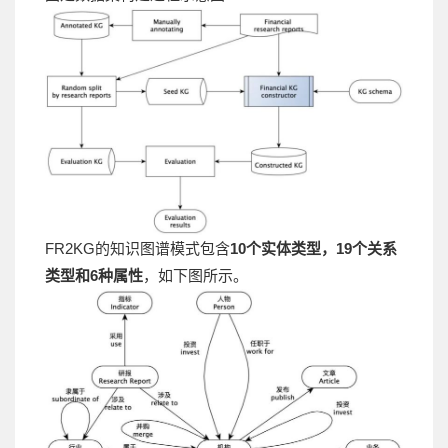
FR2KG的知识图谱模式包含
10个实体类型，19个关系
类型和6种属性
，如下图所示。