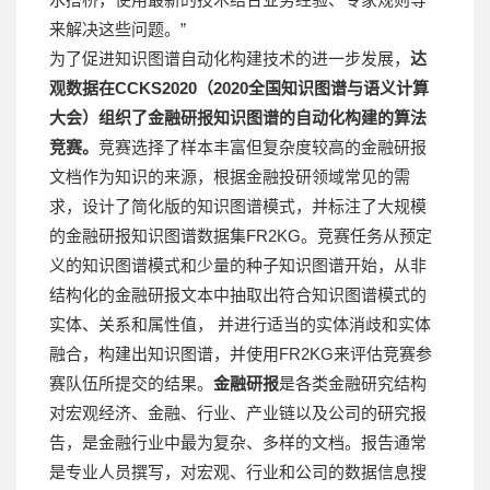
来解决这些问题。”
为了促进知识图谱自动化构建技术的进一步发展，
达
观数据在CCKS2020（2020全国知识图谱与语义计算
大会）组织了金融研报知识图谱的自动化构建的算法
竞赛。
竞赛选择了样本丰富但复杂度较高的金融研报
文档作为知识的来源，根据金融投研领域常见的需
求，设计了简化版的知识图谱模式，并标注了大规模
的金融研报知识图谱数据集FR2KG。竞赛任务从预定
义的知识图谱模式和少量的种子知识图谱开始，从非
结构化的金融研报文本中抽取出符合知识图谱模式的
实体、关系和属性值， 并进行适当的实体消歧和实体
融合，构建出知识图谱，并使用FR2KG来评估竞赛参
赛队伍所提交的结果。
金融研报
是各类金融研究结构
对宏观经济、金融、行业、产业链以及公司的研究报
告，是金融行业中最为复杂、多样的文档。报告通常
是专业人员撰写，对宏观、行业和公司的数据信息搜