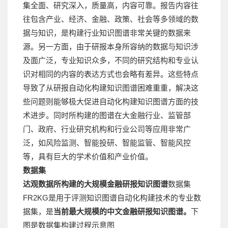
集全面、研究深入，质量高，内容可靠。报告内容往
往包含产业、经济、金融、政策、社会等多领域的数
据与知识，是构建行业知识图谱非常关键的数据来
源。另一方面，由于研报本身所容纳的数据与知识涉
及面广泛，专业知识众多，不同的研究结构和专业认
识对相同的内容的表达方式也会略有差异。这些特点
导致了从研报自动化构建知识图谱困难重重，解决这
些问题则能够极大促进自动化构建知识图谱方面的技
术进步。同时所构建的图谱在大金融行业、监管部
门、政府、行业研究机构和行业公司等应用非常广
泛，如风险监测、智能投研、智能监管、智能风控
等，具有巨大的学术价值和产业价值。
数据集
达观数据所构建的大规模金融研报知识图谱
数据集
FR2KG是用于评测知识图谱自动化构建技术的专业数
据集，是
当前最大规模的中文金融研报知识图谱。
下
图是数据集构建过程示意图