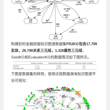
构建好的金融研报知识图谱数据集
FR2KG包含17,799
实体，26,798关系三元组，1,328属性三元组
，
SeedKG和EvaluationKG的数据情况如下图所示。
下图是数据集的样例，使用达观数据渊海知识图谱平
台可视化：