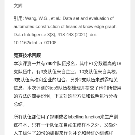
文辉
引用: Wang, W.G., et al.: Data set and evaluation of
automated construction of financial knowledge graph.
Data Intelligence 3(3), 418-443 (2021). doi:
10.1162/dint_a_00108
竞赛技术回顾
本次评测一共有
740个
队伍报名，其中F1分数最高的18
支队伍中，有3支队伍来自企业，10支队伍来自高校，
3支队伍高校和企业的组合，另外2支队伍未透露相关
信息。本次评测的top5队伍都梳理并提交了他们所使用
的方法的简要说明，下文对这些方法和说明进行分析
总结。
所有队伍都使用了规则或者labelling function来生产训
练样本，只有一个队伍在自动生成样本之外，又额外
人工标注了20份的研报来作为补充和验证的训练样