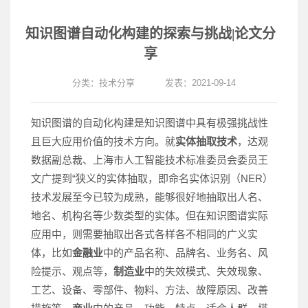
知识图谱自动化构建的探索与挑战|论文分
享
分类：
技术分享
发表：2021-09-14
知识图谱的自动化构建是知识图谱中具有极强挑战性
且巨大应用价值的技术方向。就
实体抽取技术
，达观
数据副总裁、上海市人工智能技术标准委员会委员王
文广提到“狭义的实体抽取，即命名实体识别（NER）
技术发展至今已较为成熟，能够很好地抽取出人名、
地名、机构名等少数类型的实体。但在知识图谱实际
应用中，则需要抽取出各式各样各不相同的广义实
体，比如
金融业
中的产品名称、品牌名、业务名、风
险提示、观点等，
制造业
中的失效模式、失效现象、
工艺、设备、零部件、物料、方法、故障原因、改善