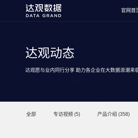
官网首
达观动态
达观愿与业内同行分享 助力各企业在大数据浪潮来
分类目录
全部
专访视频
(5)
产品介绍
(358)