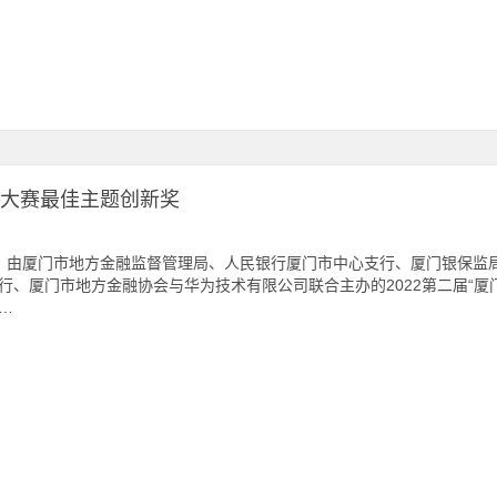
业大赛最佳主题创新奖
，由厦门市地方金融监督管理局、人民银行厦门市中心支行、厦门银保监
行、厦门市地方金融协会与华为技术有限公司联合主办的2022第二届“
…