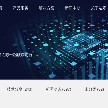
页
产品服务
解决方案
新闻中心
关于达观
临之际一起破浪前行
技术分享
(243)
新闻动态
(697)
未分类
(62)