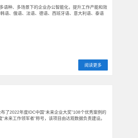
多语种、多场景下的企业办公智能化，提升工作产能和效
、韩语、俄语、法语、德语、西班牙语、意大利语、泰语
阅读更多
tion)公布了2022年度IDC中国“未来企业大奖”108个优秀案例的
年度“未来工作领军者”称号，该项目由达观数据负责建设。