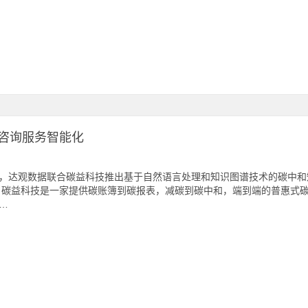
咨询服务智能化
，达观数据联合碳益科技推出基于自然语言处理和知识图谱技术的碳中和
 碳益科技是一家提供碳账簿到碳报表，减碳到碳中和，端到端的普惠式
…