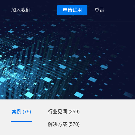
加入我们
申请试用
登录
案例
(79)
行业见闻
(359)
解决方案
(570)