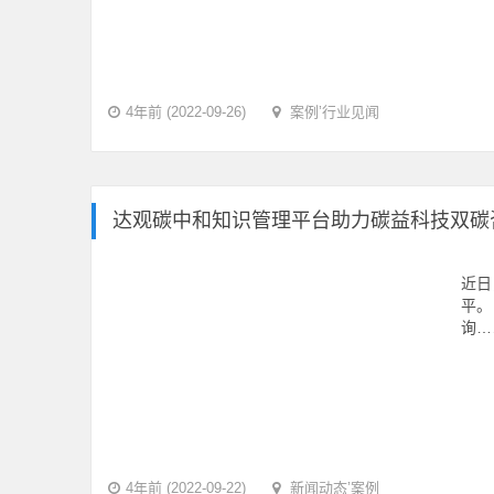
4年前 (2022-09-26)
案例
’
行业见闻
达观碳中和知识管理平台助力碳益科技双碳
近日
平。
询…
4年前 (2022-09-22)
新闻动态
’
案例