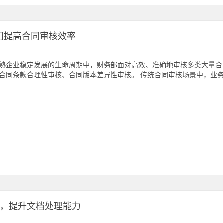
门提高合同审核效率
熟企业稳定发展的生命周期中，财务部面对高效、准确地审核多类大量合
合同条款合理性审核、合同版本差异性审核。 传统合同审核场景中，业
……
档，提升文档处理能力