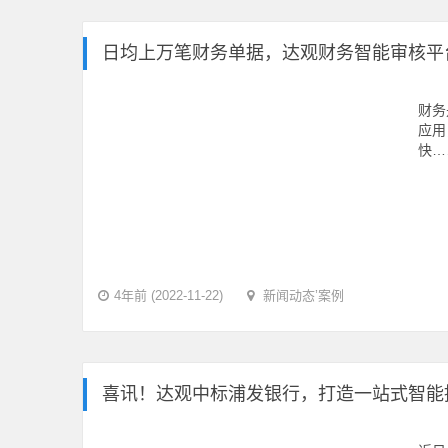
日均上万笔财务单据，达观财务智能审核平
财务
应用
快…
4年前 (2022-11-22)
新闻动态
’
案例
喜讯！达观中标浦发银行，打造一站式智能