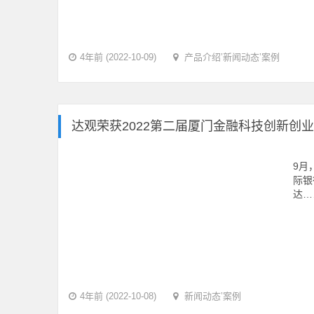
4年前 (2022-10-09)
产品介绍
’
新闻动态
’
案例
达观荣获2022第二届厦门金融科技创新创
9月
际银
达…
4年前 (2022-10-08)
新闻动态
’
案例