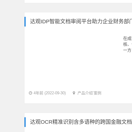
达观IDP智能文档审阅平台助力企业财务部
在成
核、
一方
4年前 (2022-09-30)
产品介绍
’
案例
达观OCR精准识别含多语种的跨国金融文