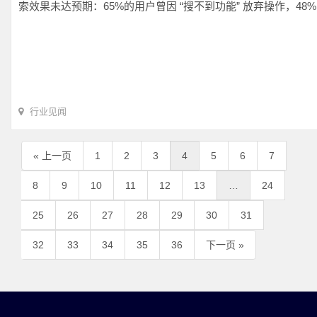
索效果未达预期：65%的用户曾因 “搜不到功能” 放弃操作，48
行业见闻
« 上一页
1
2
3
4
5
6
7
8
9
10
11
12
13
…
24
25
26
27
28
29
30
31
32
33
34
35
36
下一页 »