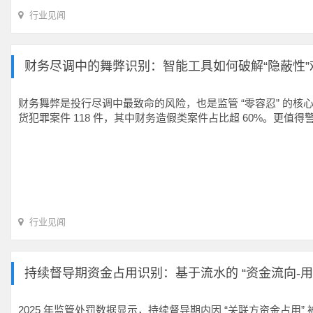
行业见闻
财务尽调中的舞弊识别：智能工具如何破解“隐蔽性”
财务舞弊是投行尽调中最致命的风险，也是监管 “零容忍” 的核心领
货犯罪案件 118 件，其中财务造假类案件占比超 60%。更值得
行业见闻
持续督导期资金占用识别：基于流水的 “资金流向-用
2025 年监管处罚数据显示，持续督导期内因 “关联方资金占用”