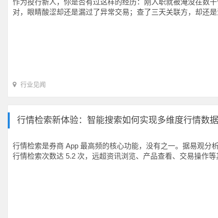
作为投行新人，你是否有过这样的经历：刚入职就被淹没在数千
对，眼睛酸涩却还是漏过了异常交易；查了三天关联方，却还是
行业见闻
行情检索新体验：智能搜索如何实现多维度行情数
行情检索是券商 App 最高频的核心功能，没有之一。据易观分析《
行情检索次数达 5.2 次，远超资讯浏览、产品查看、交易操作