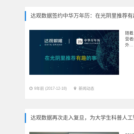
达观数据签约中华万年历：在光阴里推荐有
随着
营者
外…
9年前 (2017-12-18)
新闻动态
达观数据再次走入复旦，为大学生科普人工