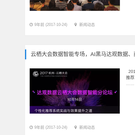
9年前 (2017-10-24)
新闻动态
云栖大会数据智能专场，AI黑马达观数据、商
20
推荐
……
9年前 (2017-10-24)
新闻动态