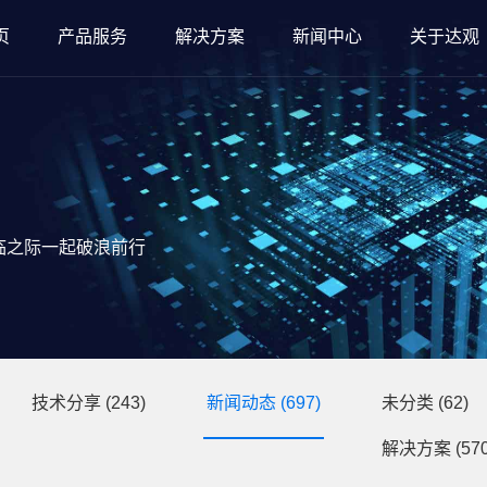
页
产品服务
解决方案
新闻中心
关于达观
临之际一起破浪前行
技术分享
(243)
新闻动态
(697)
未分类
(62)
解决方案
(570