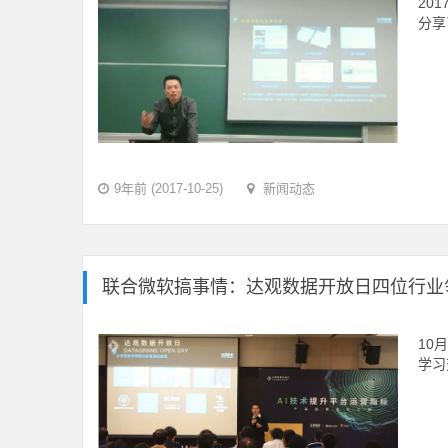
20
分享
9年前 (2017-10-25)
新闻动态
联合微软搞事情：达观数据开放日四位行业
10
学习