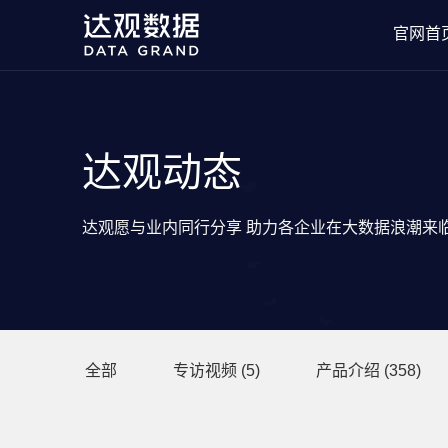
官网首
达观动态
达观愿与业内同行分享 助力各企业在大数据浪潮来
分类目录
全部
专访视频
(5)
产品介绍
(358)