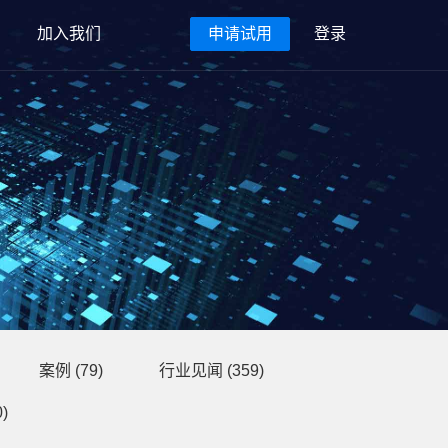
加入我们
申请试用
登录
案例
(79)
行业见闻
(359)
)