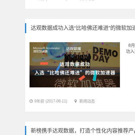
达观数据成功入选“比哈佛还难进”的微软加
8月
功入
9年前 (2017-08-11)
新闻动态
新榜携手达观数据，打造个性化内容推荐产