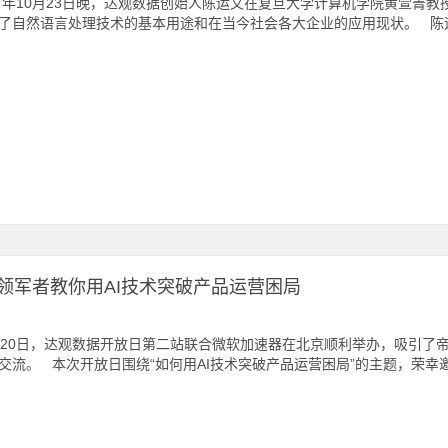
17年10月23日晚，达观数据创始人陈运文在复旦大学计算机学院黄萱菁
了自然语言处理技术的基本用途和在当今社会各大企业的应用现状。 陈
领军者教你用AI技术突破产品运营困局
月20日，达观数据开放日第二站联合微软加速器在北京顺利举办，吸引了
交流。 本次开放日围绕“如何用AI技术突破产品运营困局”的主题，荣