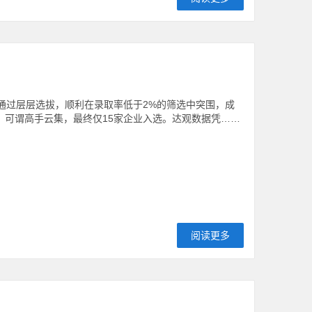
据通过层层选拔，顺利在录取率低于2%的筛选中突围，成
家，可谓高手云集，最终仅15家企业入选。达观数据凭……
阅读更多