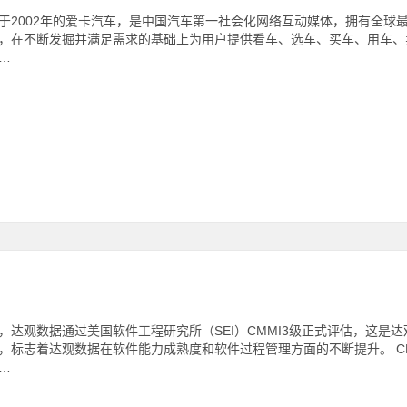
于2002年的爱卡汽车，是中国汽车第一社会化网络互动媒体，拥有全球
，在不断发掘并满足需求的基础上为用户提供看车、选车、买车、用车、卖车的
…
，达观数据通过美国软件工程研究所（SEI）CMMI3级正式评估，这是达观
标志着达观数据在软件能力成熟度和软件过程管理方面的不断提升。 CMMI（Capabili
…