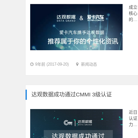
成立
核心
的…
9年前 (2017-09-20)
新闻动态
达观数据成功通过CMMI 3级认证
近日
认证，
力…