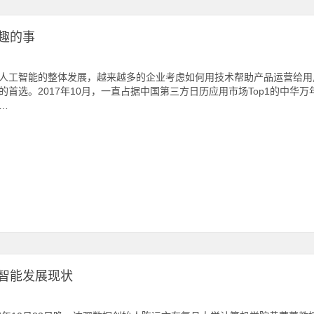
趣的事
人工智能的整体发展，越来越多的企业考虑如何用技术帮助产品运营给用
的首选。2017年10月，一直占据中国第三方日历应用市场Top1的中
…
智能发展现状