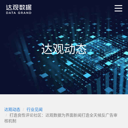
达观动态
达观动态
行业见闻
打造良性评论社区：达观数据为界面新闻打造全天候反广告审
核机制