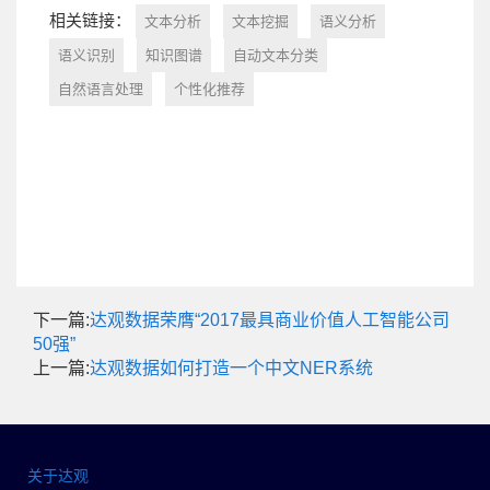
相关链接：
文本分析
文本挖掘
语义分析
语义识别
知识图谱
自动文本分类
自然语言处理
个性化推荐
下一篇:
达观数据荣膺“2017最具商业价值人工智能公司
50强”
上一篇:
达观数据如何打造一个中文NER系统
关于达观