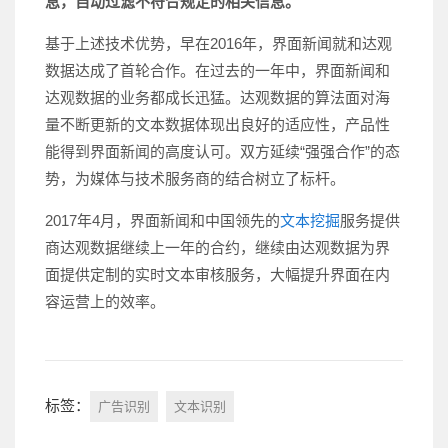
息，自动过滤不符合规定的相关信息。
基于上述技术优势，早在2016年，界面新闻就和达观
数据达成了首轮合作。在过去的一年中，界面新闻和
达观数据的业务都成长迅猛。达观数据的算法面对海
量不断更新的文本数据体现出良好的适应性，产品性
能得到界面新闻的高度认可。双方延续“强强合作”的态
势，为媒体与技术服务商的结合树立了标杆。
2017年4月，界面新闻和中国领先的
文本挖掘
服务提供
商达观数据继续上一年的合约，继续由达观数据为界
面提供定制的实时文本审核服务，大幅提升界面在内
容运营上的效率。
标签：
广告识别
文本识别