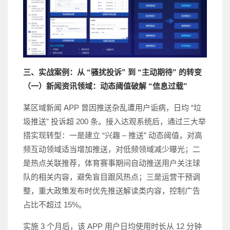
三、实战案例：从 “骚扰投诉” 到 “主动期待” 的转变
（一）新闻资讯领域：动态阈值破解 “信息过载”
某区域新闻 APP 曾因推送杂乱遭用户诟病，日均 “垃
圾推送” 投诉超 200 条。接入达观系统后，通过三大举
措实现转型：一是建立 “兴趣 – 推送” 动态阈值，对高
频互动领域适当增加推送，对低频领域减少曝光；二
是热点关联推荐，体育赛事期间自动推送用户关注球
队的相关内容，避免盲目跟风热点；三是运营干预调
整，重大政策发布时优先推送解读类内容，控制广告
占比不超过 15%。
实施 3 个月后，该 APP 用户日均使用时长从 12 分钟