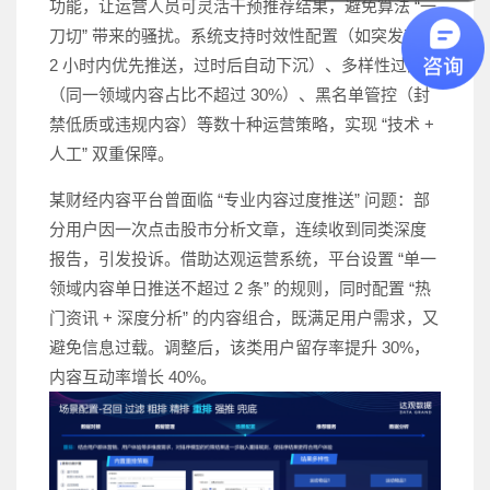
功能，让运营人员可灵活干预推荐结果，避免算法 “一
刀切” 带来的骚扰。系统支持时效性配置（如突发新闻
2 小时内优先推送，过时后自动下沉）、多样性过滤
（同一领域内容占比不超过 30%）、黑名单管控（封
禁低质或违规内容）等数十种运营策略，实现 “技术 +
人工” 双重保障。
某财经内容平台曾面临 “专业内容过度推送” 问题：部
分用户因一次点击股市分析文章，连续收到同类深度
报告，引发投诉。借助达观运营系统，平台设置 “单一
领域内容单日推送不超过 2 条” 的规则，同时配置 “热
门资讯 + 深度分析” 的内容组合，既满足用户需求，又
避免信息过载。调整后，该类用户留存率提升 30%，
内容互动率增长 40%。