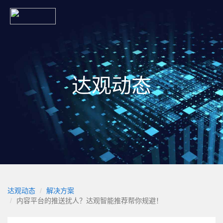
达观动态
达观动态
解决方案
内容平台的推送扰人？达观智能推荐帮你规避！