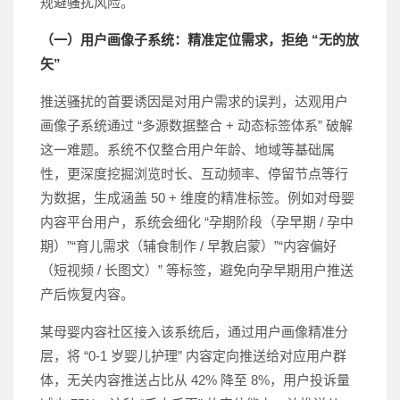
规避骚扰风险。
（一）用户画像子系统：精准定位需求，拒绝 “无的放
矢”
推送骚扰的首要诱因是对用户需求的误判，达观用户
画像子系统通过 “多源数据整合 + 动态标签体系” 破解
这一难题。系统不仅整合用户年龄、地域等基础属
性，更深度挖掘浏览时长、互动频率、停留节点等行
为数据，生成涵盖 50 + 维度的精准标签。例如对母婴
内容平台用户，系统会细化 “孕期阶段（孕早期 / 孕中
期）”“育儿需求（辅食制作 / 早教启蒙）”“内容偏好
（短视频 / 长图文）” 等标签，避免向孕早期用户推送
产后恢复内容。
某母婴内容社区接入该系统后，通过用户画像精准分
层，将 “0-1 岁婴儿护理” 内容定向推送给对应用户群
体，无关内容推送占比从 42% 降至 8%，用户投诉量