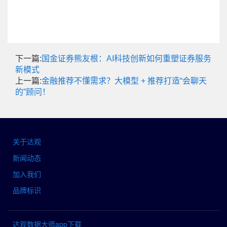
下一篇:
国金证券熊友根：AI科技创新如何重塑证券服务
新模式
上一篇:
金融推荐不懂需求？大模型 + 推荐打造“会聊天
的”顾问！
关于达观
新闻动态
加入我们
品牌标识
达观数据大师app下载