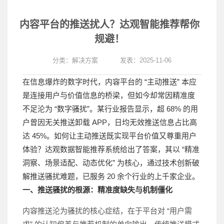
内容平台的推送扰人？达观智能推荐帮你
规避！
分类：
解决方案
发表：2025-11-06
在信息爆炸的数字时代，内容平台的 “主动推送” 本应
是连接用户与价值信息的桥梁，但如今却常因精准度
不足沦为 “数字骚扰”。某行业报告显示，超 68% 的用
户曾因无关推送卸载 APP，日均无效推送信息占比高
达 45%。如何让主动推送既实现平台价值又尊重用户
体验？达观数据智能推荐系统给出了答案，其以 “精准
洞察、场景适配、动态优化” 为核心，通过技术创新破
解推送骚扰难题，已服务 20 余个行业的上千家企业。
一、推送骚扰的根源：精准度缺失与机制僵化
内容推送沦为骚扰的核心症结，在于平台对 “用户需