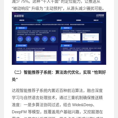
减少 75%。这种 “千人千面” 的定位能力，让推送从
“被动响应” 升级为 “主动预判”，从源头减少骚扰可能。
（二）智能推荐子系统：算法迭代优化，实现 “恰到好
处”
达观智能推荐子系统内置近百种前沿算法，融合深度
学习与自然语言处理技术，通过三重机制确保推送精
准度：一是多算法协同过滤，结合 Wide&Deep、
DeepFM 等模型，既覆盖用户基础兴趣，又挖掘潜在