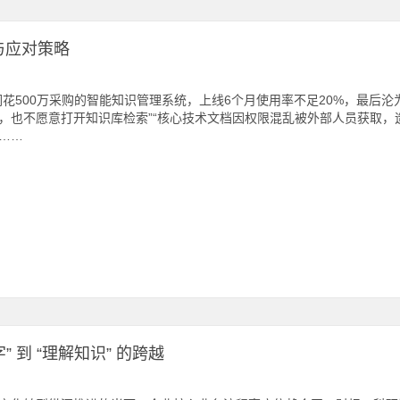
与应对策略
们花500万采购的智能知识管理系统，上线6个月使用率不足20%，最后沦
，也不愿意打开知识库检索”“核心技术文档因权限混乱被外部人员获取，
……
 到 “理解知识” 的跨越