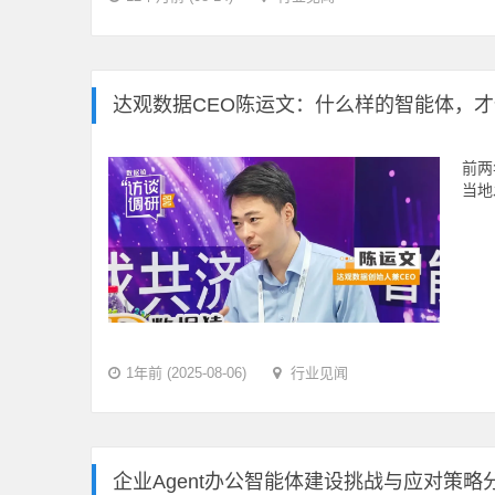
达观数据CEO陈运文：什么样的智能体，才值
前两
当地
1年前 (2025-08-06)
行业见闻
企业Agent办公智能体建设挑战与应对策略