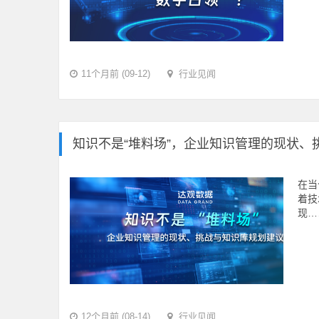
11个月前 (09-12)
行业见闻
知识不是“堆料场”，企业知识管理的现状、
在当
着技
现…
12个月前 (08-14)
行业见闻