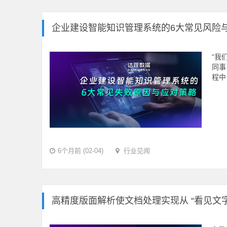
企业建设智能知识管理系统的6大常见风险
“我
同事
程中
6个月前 (02-04)
行业见闻
高精度版面解析使文档处理实现从 “看见文字”