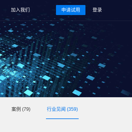
加入我们
申请试用
登录
案例
(79)
行业见闻
(359)