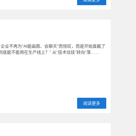
企业不再为“AI能画图、会聊天”而惊叹，而是开始直截了
底能不能用在生产线上？” 从“技术炫技”转向“落……
阅读更多