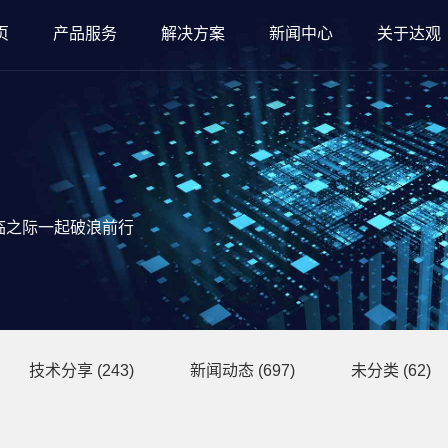
页
产品服务
解决方案
新闻中心
关于达观
临之际一起破浪前行
技术分享
(243)
新闻动态
(697)
未分类
(62)