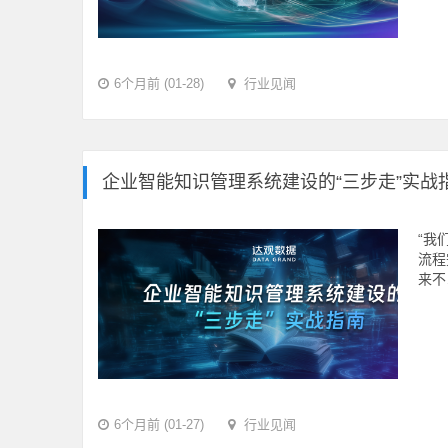
6个月前 (01-28)
行业见闻
企业智能知识管理系统建设的“三步走”实战
“我
流程
来不
6个月前 (01-27)
行业见闻