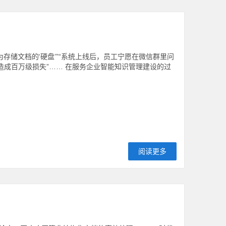
为存储文档的‘硬盘’”“系统上线后，员工宁愿在微信群里问
造成百万级损失”…… 在服务企业智能知识管理建设的过
阅读更多