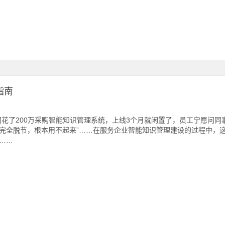
指南
们花了200万采购智能知识管理系统，上线3个月就闲置了，员工宁愿问同
完全脱节，根本用不起来”……在服务企业智能知识管理建设的过程中，
……