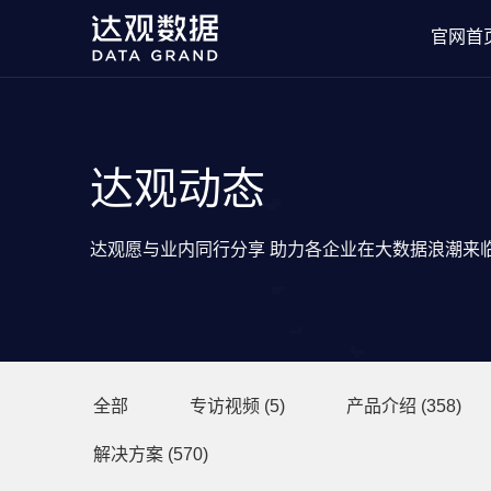
官网首
达观动态
达观愿与业内同行分享 助力各企业在大数据浪潮来
分类目录
全部
专访视频
(5)
产品介绍
(358)
解决方案
(570)