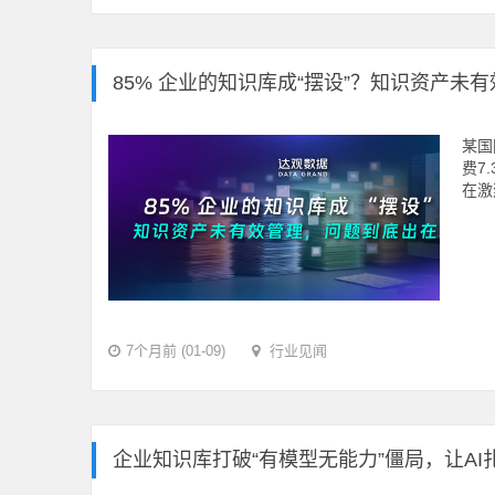
85% 企业的知识库成“摆设”？知识资产未
某国
费7
在激
7个月前 (01-09)
行业见闻
企业知识库打破“有模型无能力”僵局，让AI