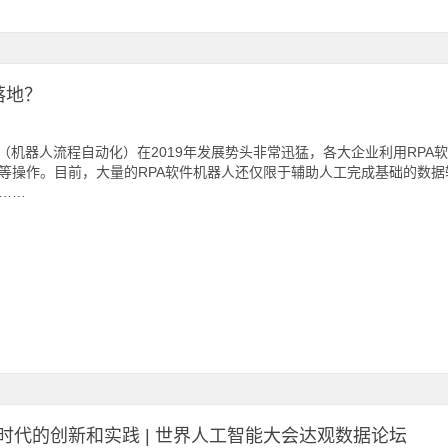
落地？
A（机器人流程自动化）在2019年发展势头非常迅猛，各大企业利用RP
等操作。目前，大量的RPA软件机器人还仅限于辅助人工完成基础的数
……
代的创新和实践 | 世界人工智能大会达观数据论坛