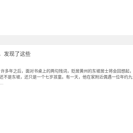
歌，发现了这些
 许多年之后，面对书桌上的两句残词，贬居黄州的东坡居士将会回想起
还不是东坡，还只是一个七岁孩童。有一天，他在家附近偶遇一位年约九
…