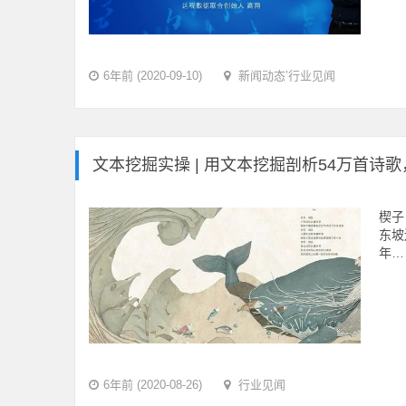
6年前 (2020-09-10)
新闻动态
’
行业见闻
文本挖掘实操 | 用文本挖掘剖析54万首诗
楔子
东坡
年…
6年前 (2020-08-26)
行业见闻