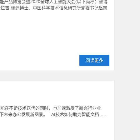
智能产品博览会暨2020全球人工智能大会(以下简称：智博
者拉吉·瑞迪博士、中国科学技术信息研究所党委书记赵志
阅读更多
智能在不断技术迭代的同时，也加速激发了新兴行业业
下未来办公发展新图景。 AI技术如何助力智能文档……