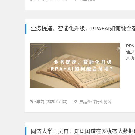
业务提速，智能化升级，RPA+AI如何融合
RP
信息
人执
6年前 (2020-07-30)
产品介绍
’
行业见闻
同济大学王昊奋：知识图谱在多模态大数据时