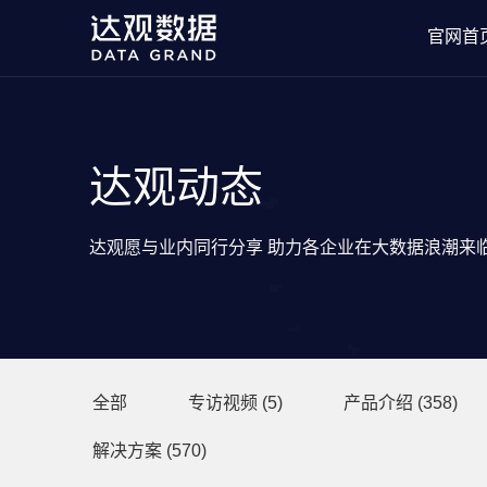
官网首
达观动态
达观愿与业内同行分享 助力各企业在大数据浪潮来
分类目录
全部
专访视频
(5)
产品介绍
(358)
解决方案
(570)