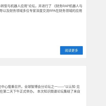
转型与机器人应用”论坛，并进行了 《财务RAP机器人与
导以及财务领域多位专家深度交流RPA在财务领域的应用
阅读更多
际博览中心隆重召开。全球智博会分论坛之一——“以认知·见
仪式在第二天下午正式举办。 本次知识图谱论坛集结了来自