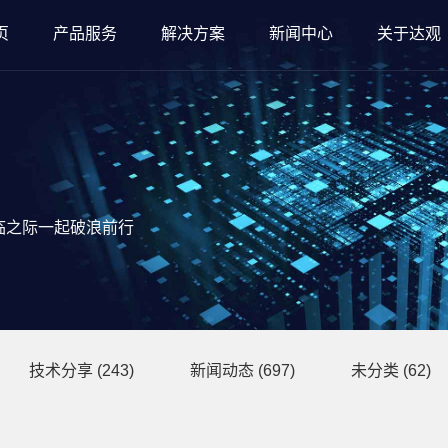
页
产品服务
解决方案
新闻中心
关于达观
临之际一起破浪前行
技术分享
(243)
新闻动态
(697)
未分类
(62)