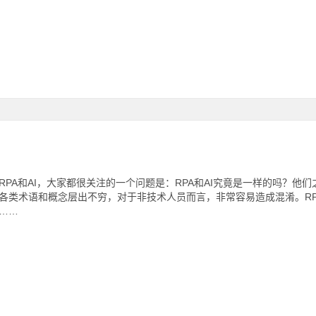
RPA和AI，大家都很关注的一个问题是：RPA和AI究竟是一样的吗？他
各类术语和概念层出不穷，对于非技术人员而言，非常容易造成混淆。RP
……