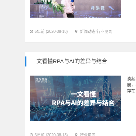
6年前 (2020-08-18)
新闻动态
’
行业见闻
一文看懂RPA与AI的差异与结合
谈起
展，
存在
6年前 (2020-08-13)
行业见闻