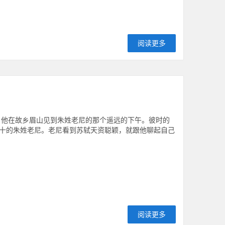
阅读更多
，他在故乡眉山见到朱姓老尼的那个遥远的下午。彼时的
十的朱姓老尼。老尼看到苏轼天资聪颖，就跟他聊起自己
阅读更多