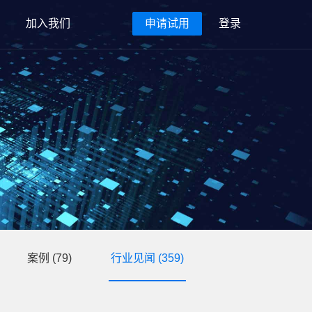
加入我们
申请试用
登录
案例
(79)
行业见闻
(359)