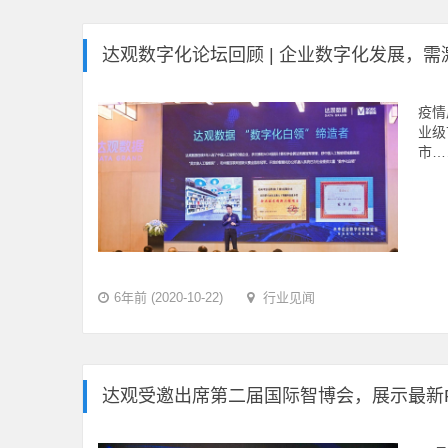
达观数字化论坛回顾 | 企业数字化发展，
疫情
业级
市…
6年前 (2020-10-22)
行业见闻
达观受邀出席第二届国际智博会，展示最新R