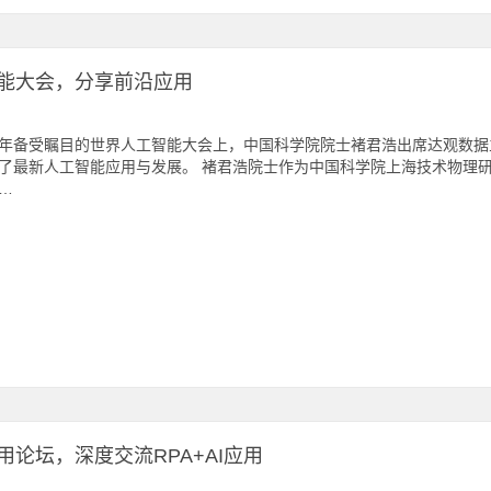
能大会，分享前沿应用
年备受瞩目的世界人工智能大会上，中国科学院院士褚君浩出席达观数据
了最新人工智能应用与发展。 褚君浩院士作为中国科学院上海技术物理
…
论坛，深度交流RPA+AI应用