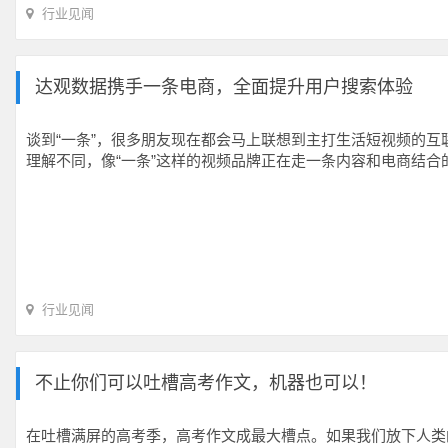
行业见闻
达观数据携手一条电商，全面提升用户搜索体验
谈到“一条”，很多朋友现在都会马上联想到主打生活短视频的互联网
理解不同，像“一条”这样的视频品牌正在走一条内容和电商结合的
行业见闻
不止你们可以吐槽高考作文，机器也可以！
在吐槽满屏的高考季，高考作文成最大槽点。如果我们放下人类