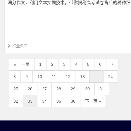
满分作文，利用文本挖掘技术，带你揭秘高考试卷背后的种种细节
行业见闻
« 上一页
1
2
3
4
5
6
7
8
9
10
11
12
13
…
24
25
26
27
28
29
30
31
32
33
34
35
36
下一页 »