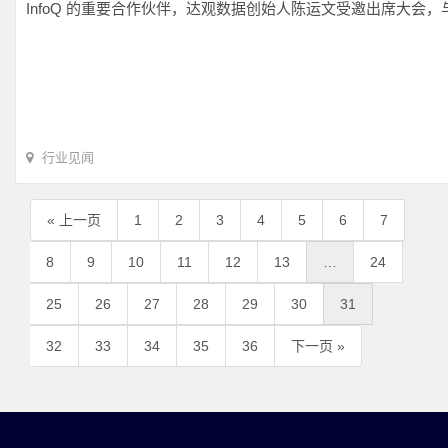
InfoQ 的重要合作伙伴，达观数据创始人陈运文受邀出席大会
行业见闻
« 上一页
1
2
3
4
5
6
7
8
9
10
11
12
13
…
24
25
26
27
28
29
30
31
32
33
34
35
36
下一页 »