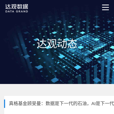
达观动态
真格基金顾旻曼：数据是下一代的石油，AI是下一