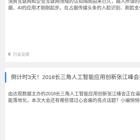
消费互联网和企业互联网领域的认知隔阂由来已久，踏入所谓的
据、AI的应用才刚刚起步。在占据传媒头条的人脸识别、刷脸
行业见闻
倒计时3天！2018长三角人工智能应用创新张江峰
由达观数据主办的2018长三角人工智能应用创新张江峰会正
能落地化，本次大会还有哪些错过心会痛的亮点话题？小编悄悄