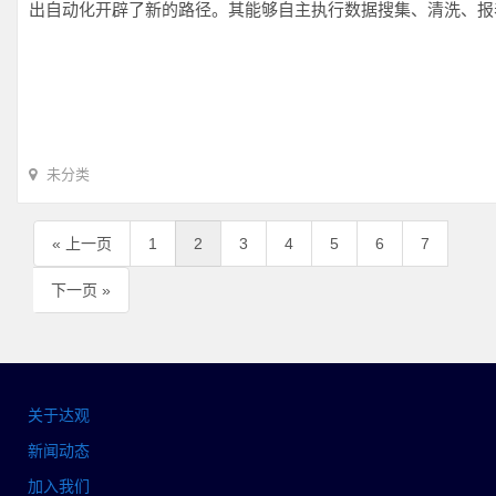
出自动化开辟了新的路径。其能够自主执行数据搜集、清洗、报
未分类
« 上一页
1
2
3
4
5
6
7
下一页 »
关于达观
新闻动态
加入我们