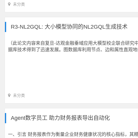
未分类
R3-NL2GQL: 大小模型协同的NL2GQL生成技术
（此论文内容来自复旦-达观金融垂域应用大模型校企联合研究
据库技术得到了迅速发展。图数据库利用节点、边和属性直观地
未分类
Agent数字员工 助力财务报表导出自动化
一、引言 财务报表作为衡量企业财务健康状况的核心指标，其精