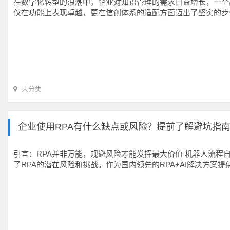
在数字化转型的浪潮中，企业对知识管理的需求日益增长，一个
仅在功能上表现卓越，更在信创体系的适配方面迈出了坚实的步
未分类
企业使用RPA有什么缺点或风险？提前了解避坑指
引言：RPA并非万能，规避风险才能发挥最大价值 机器人流程
了RPA的潜在风险和挑战。作为国内领先的RPA+AI解决方案