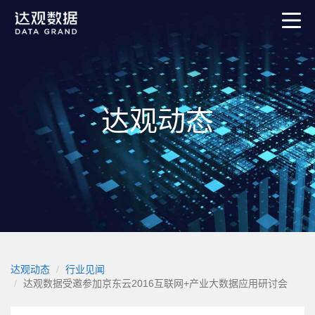
达观动态
达观动态
行业见闻
达观数据受邀参加京东云2016互联网+产业大数据应用研讨会