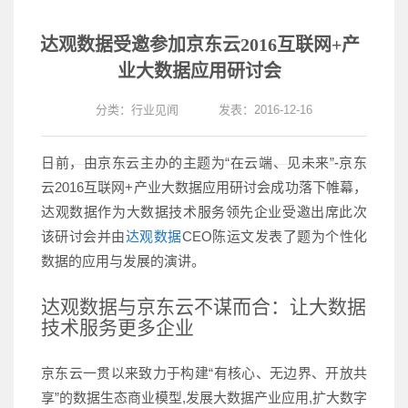
达观数据受邀参加京东云2016互联网+产
业大数据应用研讨会
分类：
行业见闻
发表：2016-12-16
日前，由京东云主办的主题为“在云端、见未来”-京东
云2016互联网+产业大数据应用研讨会成功落下帷幕，
达观数据作为大数据技术服务领先企业受邀出席此次
该研讨会并由
达观数据
CEO陈运文发表了题为个性化
数据的应用与发展的演讲。
达观数据与京东云不谋而合：让大数据
技术服务更多企业
京东云一贯以来致力于构建“有核心、无边界、开放共
享”的数据生态商业模型,发展大数据产业应用,扩大数字