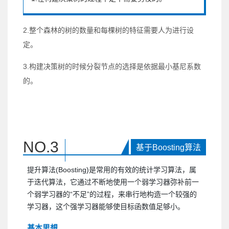
2.整个森林的树的数量和每棵树的特征需要人为进行设
定。
3.构建决策树的时候分裂节点的选择是依据最小基尼系数
的。
NO.
3
基于Boosting算法
提升算法(Boosting)是常用的有效的统计学习算法，属
于迭代算法，它通过不断地使用一个弱学习器弥补前一
个弱学习器的“不足”的过程，来串行地构造一个较强的
学习器，这个强学习器能够使目标函数值足够小。
基本思想