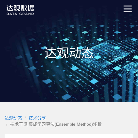
达观动态
达观动态
技术分享
技术干货|集成学习算法(Ensemble Method)浅析