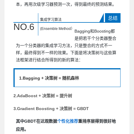
本，再用次级学习器预测一次，得到最终的预测结果。
总结
集成学习算法
NO.
6
(Ensemble Method）
Bagging和Boosting都
是把若干个分类器整合
为一个分类器的集成学习方法，只是整合的方式不一
样，最终得到不一样的效果。下面是将决策树与这些算
法框架进行结合所得到的新的算法：
1.Bagging + 决策树 = 随机森林
2.AdaBoost + 决策树 = 提升树
3.Gradient Boosting + 决策树 = GBDT
其中GBDT在达观数据
个性化推荐
重排序层得到很好地
应用。