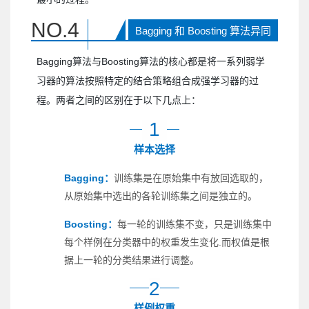
NO.
4
Bagging 和 Boosting 算法异同
Bagging算法与Boosting算法的核心都是将一系列弱学
习器的算法按照特定的结合策略组合成强学习器的过
程。两者之间的区别在于以下几点上：
1
样本选择
Bagging：
训练集是在原始集中有放回选取的，
从原始集中选出的各轮训练集之间是独立的。
Boosting：
每一轮的训练集不变，只是训练集中
每个样例在分类器中的权重发生变化.而权值是根
据上一轮的分类结果进行调整。
2
样例权重