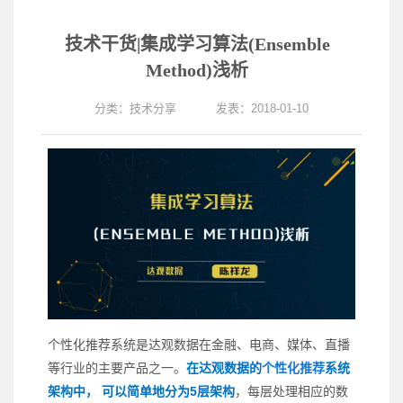
技术干货|集成学习算法(Ensemble
Method)浅析
分类：
技术分享
发表：2018-01-10
个性化推荐系统是达观数据在金融、电商、媒体、直播
等行业的主要产品之一。
在达观数据的
个性化推荐
系统
架构中， 可以简单地分为5层架构
，每层处理相应的数