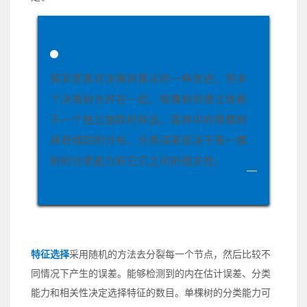
其实质是对决策树算法的一种改进，将多
个决策树合并在一起，每棵树的建立依赖
于一个独立抽取的样品，森林中的每棵树
具有相同的分布，分类误差取决于每一棵
树的分类能力和它们之间的相关性。
特征选择
采用随机的方法去分裂每一个节点，然后比较不
同情况下产生的误差。能够检测到的内在估计误差、分类
能力和相关性决定选择特征的数目。单棵树的分类能力可