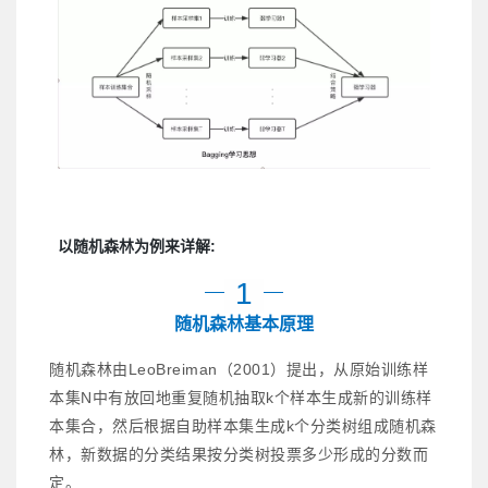
以随机森林为例来详解:
1
随机森林基本原理
随机森林由LeoBreiman（2001）提出，从原始训练样
本集N中有放回地重复随机抽取k个样本生成新的训练样
本集合，然后根据自助样本集生成k个分类树组成随机森
林，新数据的分类结果按分类树投票多少形成的分数而
定。