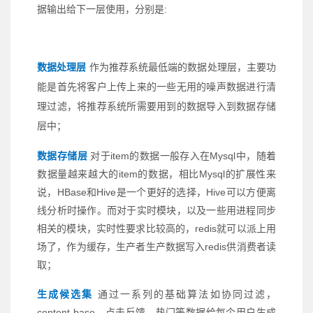
据输出给下一层使用，分别是:
数据处理层
作为推荐系统最低端的数据处理层，主要功
能是首先将客户上传上来的一些无用的噪声数据进行清
理过滤，将推荐系统所需要用到的数据导入到数据存储
层中；
数据存储层
对于item的数据一般存入在Mysql中，随着
数据量越来越大的item的数据，相比Mysql的扩展性来
说，HBase和Hive是一个更好的选择，Hive可以方便离
线分析时操作。而对于实时模块，以及一些用进程同步
相关的模块，实时性要求比较高的，redis就可以派上用
场了，作为缓存，生产者生产数据写入redis供消费者读
取；
生成候选集
通过一系列的基础算法如协同过滤，
content-base，点击反馈，热门等数据给每个用户生成