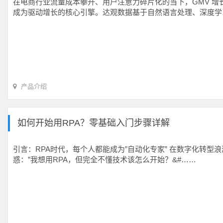
在电商行业流量成本攀升、用户注意力碎片化的当下，GMV 增长的
成为驱动增长的核心引擎。达观数据基于自然语言处理、深度学习
产品介绍
如何开始用RPA？零基础入门步骤详解
引言：RPA时代，每个人都能成为”自动化专家” 在数字化转型浪
惑：”我想用RPA，但完全不懂技术该怎么开始？&#……