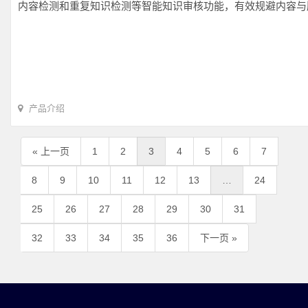
内容检测和重复知识检测等智能知识审核功能，有效规避内容与
产品介绍
« 上一页
1
2
3
4
5
6
7
8
9
10
11
12
13
…
24
25
26
27
28
29
30
31
32
33
34
35
36
下一页 »