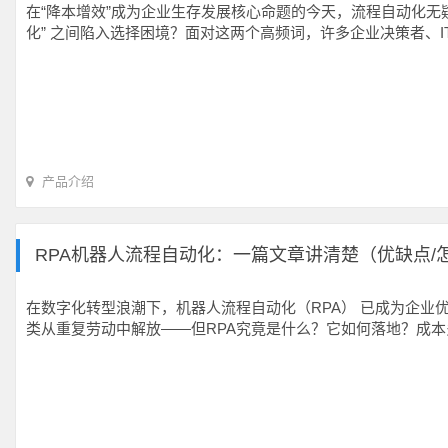
在“降本增效”成为企业生存发展核心命题的今天，流程自动化无疑
化” 之间陷入选择困境？面对这两个高频词，许多企业决策者、
产品介绍
RPA机器人流程自动化：一篇文章讲清楚（优缺点/
在数字化转型浪潮下，机器人流程自动化（RPA） 已成为企业优
类从重复劳动中解放——但RPA究竟是什么？它如何落地？成本