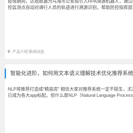
疫情期间，达观数据为乌海市公安局引入RPA溯源机器人，通过
控监测点自动对通行人员的轨迹进行溯源识别，帮助防控指挥部
产品介绍
’
新闻动态
智能化进阶，如何用文本语义理解技术优化推荐系
NLP将推荐打造成“精装房” 相信大家对推荐系统一定不陌生，
已成为各大app标配。但什么是NLP（Natural Language Proc