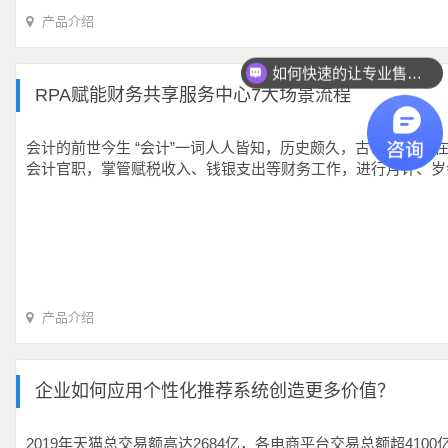
产品介绍
如何快速的让专业售前联系我？
RPA赋能财务共享服务中心7大场景流程
会计的前世今生 “会计”一词人人皆知，历史颇久，古已有之。 
会计官职，掌管赋税收入、钱银支出等财务工作，进行月计、岁
产品介绍
企业如何应用个性化推荐系统创造更多价值？
2019年天猫总交易额高达2684亿，各电商平台交易总额超41