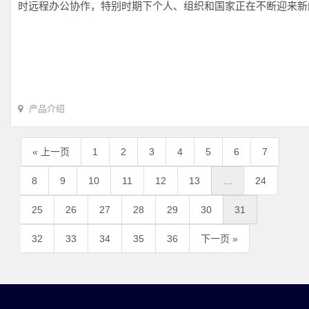
时远程办公协作，特别时期下个人、组织和国家正在不断迎来新
产品介绍
« 上一页
1
2
3
4
5
6
7
8
9
10
11
12
13
…
24
25
26
27
28
29
30
31
32
33
34
35
36
下一页 »