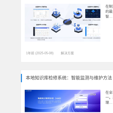
在制
的最
智…
1年前 (2025-05-08)
解决方案
本地知识库检修系统：智能监测与维护方法
在全
一。
理…