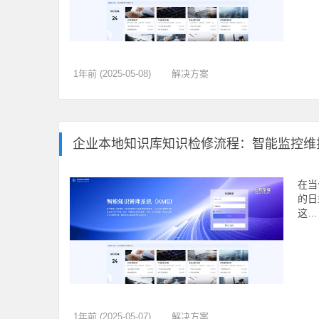
1年前 (2025-05-08)
解决方案
企业本地知识库知识检修流程：智能监控维
在当
的日
这…
1年前 (2025-05-07)
解决方案