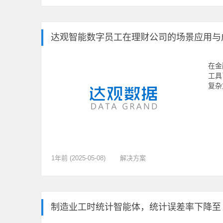
达观智能数字员工在理财公司的场景应用与
在金
工具
复杂
1年前 (2025-05-08)
解决方案
制造业工时统计智能体，统计误差率下降至 0