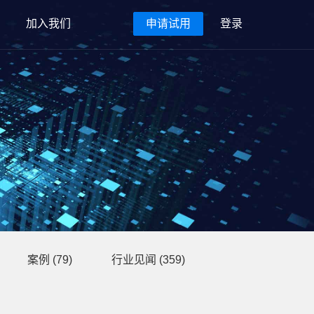
加入我们
申请试用
登录
案例
(79)
行业见闻
(359)