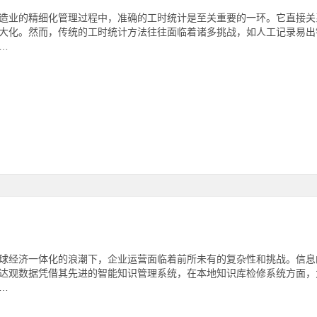
造业的精细化管理过程中，准确的工时统计是至关重要的一环。它直接关
大化。然而，传统的工时统计方法往往面临着诸多挑战，如人工记录易出
…
球经济一体化的浪潮下，企业运营面临着前所未有的复杂性和挑战。信息
达观数据凭借其先进的智能知识管理系统，在本地知识库检修系统方面，
…