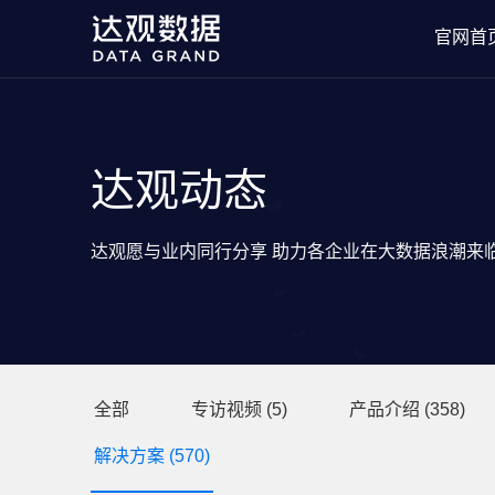
官网首
达观动态
达观愿与业内同行分享 助力各企业在大数据浪潮来
分类目录
全部
专访视频
(5)
产品介绍
(358)
解决方案
(570)