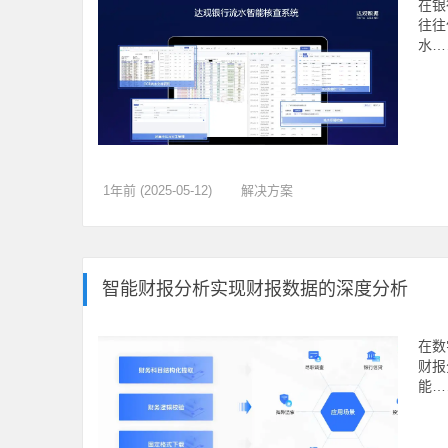
在银
往往
水…
1年前 (2025-05-12)
解决方案
智能财报分析实现财报数据的深度分析
在数
财报
能…