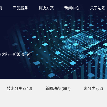
页
产品服务
解决方案
新闻中心
关于达观
临之际一起破浪前行
技术分享
(243)
新闻动态
(697)
未分类
(62)