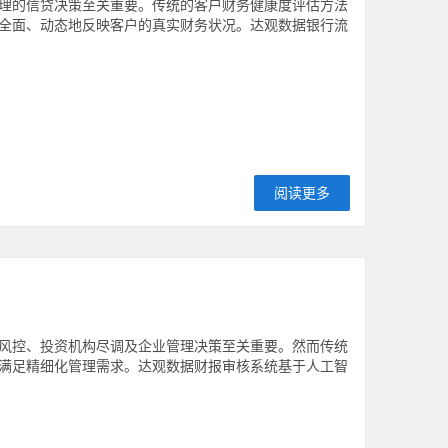
理的信贷决策至关重要。传统的客户财务健康度评估方法
全面、动态地反映客户的真实财务状况。达观数据银行流
阅读更多
风控、投资机构尽调及企业管理决策至关重要。然而传统
满足精细化管理需求。达观数据财报审核系统基于人工智