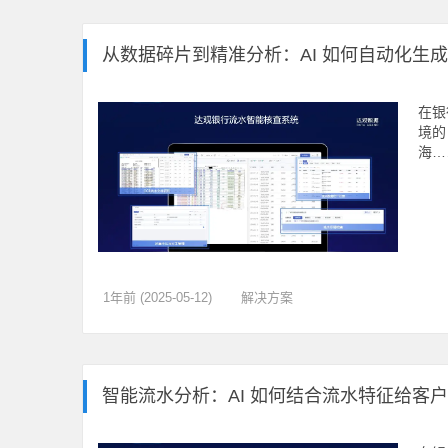
从数据碎片到精准分析：AI 如何自动化生
在银
境的
海…
1年前 (2025-05-12)
解决方案
智能流水分析：AI 如何结合流水特征给客