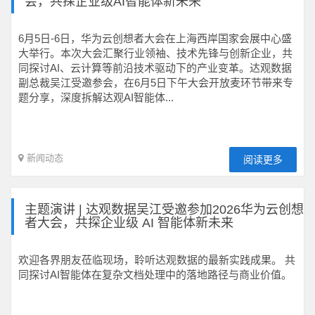
会，共探企业级AI智能体新未来
6月5日-6日，华为云创想者大会在上海西岸国家会展中心盛
大举行。本次大会汇聚行业领袖、技术先锋与创新企业，共
同探讨AI、云计算等前沿技术驱动下的产业变革。达观数据
副总裁吴江受邀参会，在6月5日下午大会开放麦环节带来专
题分享，深度拆解达观AI智能体...
新闻动态
阅读更多
主题演讲 | 达观数据吴江受邀参加2026华为云创想
者大会，共探企业级 AI 智能体新未来
欢迎各界朋友莅临现场，聆听达观数据的最新实践成果。 共
同探讨AI智能体在复杂文档处理中的落地路径与商业价值。