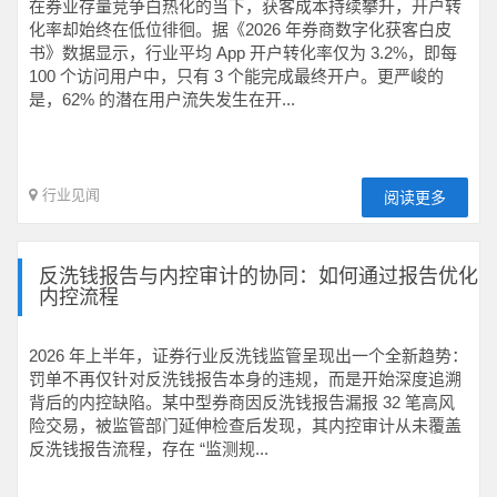
在券业存量竞争白热化的当下，获客成本持续攀升，开户转
化率却始终在低位徘徊。据《2026 年券商数字化获客白皮
书》数据显示，行业平均 App 开户转化率仅为 3.2%，即每
100 个访问用户中，只有 3 个能完成最终开户。更严峻的
是，62% 的潜在用户流失发生在开...
行业见闻
阅读更多
反洗钱报告与内控审计的协同：如何通过报告优化
内控流程
2026 年上半年，证券行业反洗钱监管呈现出一个全新趋势：
罚单不再仅针对反洗钱报告本身的违规，而是开始深度追溯
背后的内控缺陷。某中型券商因反洗钱报告漏报 32 笔高风
险交易，被监管部门延伸检查后发现，其内控审计从未覆盖
反洗钱报告流程，存在 “监测规...