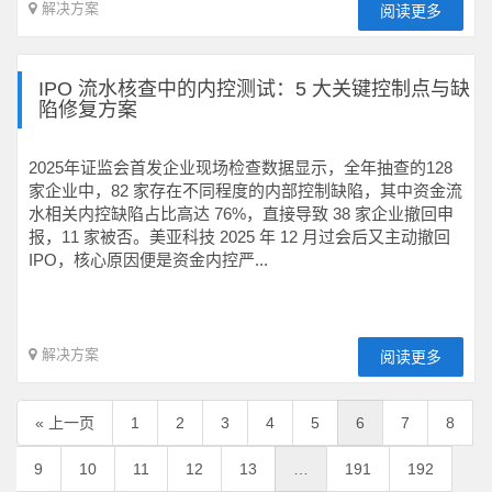
解决方案
阅读更多
IPO 流水核查中的内控测试：5 大关键控制点与缺
陷修复方案
2025年证监会首发企业现场检查数据显示，全年抽查的128
家企业中，82 家存在不同程度的内部控制缺陷，其中资金流
水相关内控缺陷占比高达 76%，直接导致 38 家企业撤回申
报，11 家被否。美亚科技 2025 年 12 月过会后又主动撤回
IPO，核心原因便是资金内控严...
解决方案
阅读更多
« 上一页
1
2
3
4
5
6
7
8
9
10
11
12
13
…
191
192