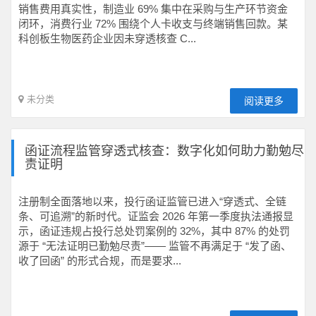
销售费用真实性，制造业 69% 集中在采购与生产环节资金
闭环，消费行业 72% 围绕个人卡收支与终端销售回款。某
科创板生物医药企业因未穿透核查 C...
未分类
阅读更多
函证流程监管穿透式核查：数字化如何助力勤勉尽
责证明
注册制全面落地以来，投行函证监管已进入“穿透式、全链
条、可追溯”的新时代。证监会 2026 年第一季度执法通报显
示，函证违规占投行总处罚案例的 32%，其中 87% 的处罚
源于 “无法证明已勤勉尽责”—— 监管不再满足于 “发了函、
收了回函” 的形式合规，而是要求...