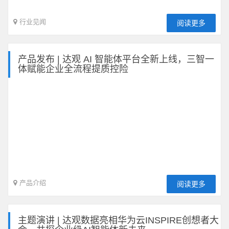
行业见闻
阅读更多
产品发布 | 达观 AI 智能体平台全新上线，三智一
体赋能企业全流程提质控险
产品介绍
阅读更多
主题演讲 | 达观数据亮相华为云INSPIRE创想者大