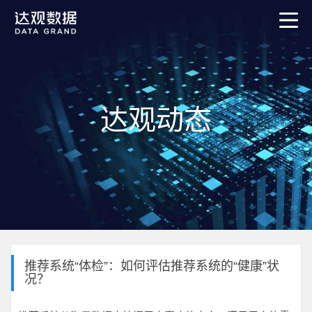
达观动态
推荐系统“体检”：如何评估推荐系统的“健康”状
况？