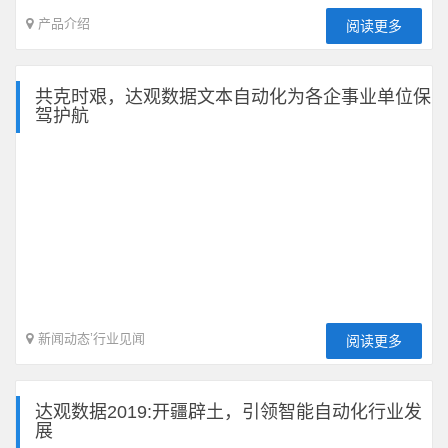
产品介绍
阅读更多
共克时艰，达观数据文本自动化为各企事业单位保
驾护航
新闻动态
’
行业见闻
阅读更多
达观数据2019:开疆辟土，引领智能自动化行业发
展