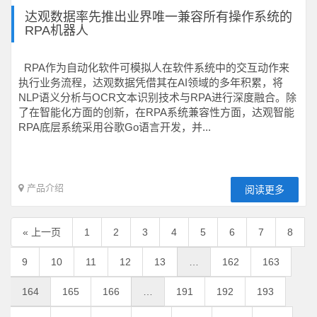
达观数据率先推出业界唯一兼容所有操作系统的
RPA机器人
RPA作为自动化软件可模拟人在软件系统中的交互动作来
执行业务流程，达观数据凭借其在AI领域的多年积累，将
NLP语义分析与OCR文本识别技术与RPA进行深度融合。除
了在智能化方面的创新，在RPA系统兼容性方面，达观智能
RPA底层系统采用谷歌Go语言开发，并...
产品介绍
阅读更多
« 上一页
1
2
3
4
5
6
7
8
9
10
11
12
13
…
162
163
164
165
166
…
191
192
193