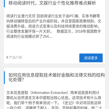
移动阅读时代，文娱行业个性化推荐难点解析
阅读行业潜力无穷 目前阅读行业处于由PC端、实体书籍等
向移动端转型后的产业升级阶段，并且受国家政策倾斜，文
娱消费升级，阅读方式变革以及科技持续更迭的推动影响，
行业整体发展环境一片大好。 数据显示，2018年我国数字
阅读的行业规模达到了254....
产品介绍
阅读更多
如何应用信息提取技术做好金融和法律文档的结构
化处理？
文本信息提取（Information Extraction）简单说就是利用计
算机从自然语言文本中提取出核心信息。这项技术有什么用
呢，我们举个例子简单测试一下。《史记》中对项羽有这样
一段介绍： 项籍是下相人，字羽。开始起事的时候，他二十