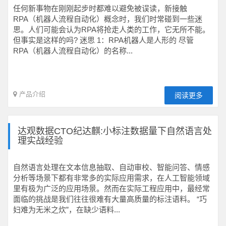
任何新事物在刚刚起步时都难以避免被误读，新接触
RPA（机器人流程自动化）概念时，我们时常碰到一些迷
思。人们可能会认为RPA将抢走人类的工作，它无所不能。
但事实是这样的吗? 迷思 1：RPA机器人是人形的 尽管
RPA（机器人流程自动化）的名称...
产品介绍
阅读更多
达观数据CTO纪达麒:小标注数据量下自然语言处
理实战经验
自然语言处理在文本信息抽取、自动审校、智能问答、情感
分析等场景下都有非常多的实际应用需求，在人工智能领域
里有极为广泛的应用场景。然而在实际工程应用中，最经常
面临的挑战是我们往往很难有大量高质量的标注语料。 “巧
妇难为无米之炊”，在缺少语料...