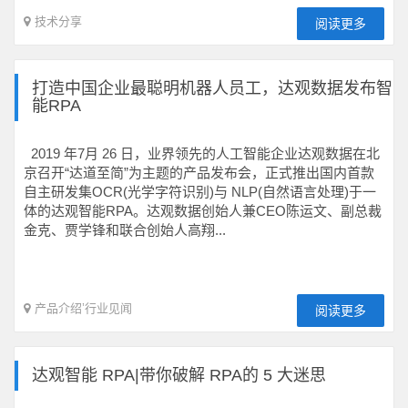
技术分享
阅读更多
打造中国企业最聪明机器人员工，达观数据发布智
能RPA
2019 年7月 26 日，业界领先的人工智能企业达观数据在北
京召开“达道至简”为主题的产品发布会，正式推出国内首款
自主研发集OCR(光学字符识别)与 NLP(自然语言处理)于一
体的达观智能RPA。达观数据创始人兼CEO陈运文、副总裁
金克、贾学锋和联合创始人高翔...
产品介绍
’
行业见闻
阅读更多
达观智能 RPA|带你破解 RPA的 5 大迷思