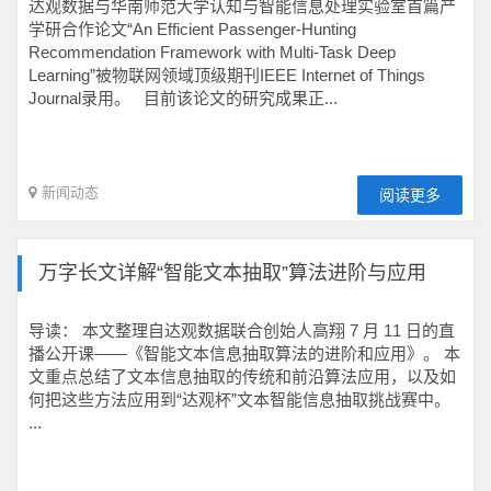
达观数据与华南师范大学认知与智能信息处理实验室首篇产
学研合作论文“An Efficient Passenger-Hunting
Recommendation Framework with Multi-Task Deep
Learning”被‍物联网领域顶级期刊IEEE Internet of Things
Journal录用。 目前该论文的研究成果正...
新闻动态
阅读更多
万字长文详解“智能文本抽取”算法进阶与应用
导读： 本文整理自达观数据联合创始人高翔 7 月 11 日的直
播公开课——《智能文本信息抽取算法的进阶和应用》。 本
文重点总结了文本信息抽取的传统和前沿算法应用，以及如
何把这些方法应用到“达观杯”文本智能信息抽取挑战赛中。
...