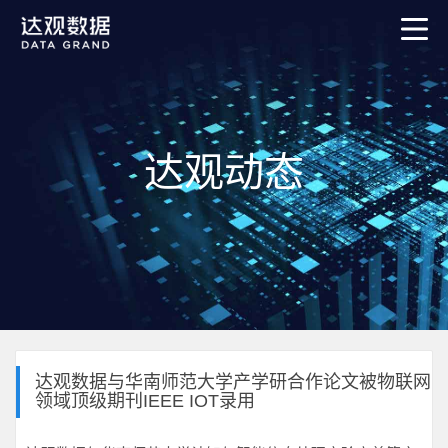
达观动态
达观数据与华南师范大学产学研合作论文被物联网
领域顶级期刊IEEE IOT录用