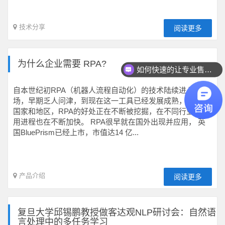
技术分享
阅读更多
为什么企业需要 RPA?
如何快速的让专业售前联系我？
自本世纪初RPA（机器人流程自动化）的技术陆续进入市
场，早期乏人问津，到现在这一工具已经发展成熟，在不同
国家和地区，RPA的好处正在不断被挖掘，在不同行业的应
用进程也在不断加快。 RPA很早就在国外出现并应用， 英
国BluePrism已经上市，市值达14 亿...
产品介绍
阅读更多
复旦大学邱锡鹏教授做客达观NLP研讨会：自然语
言处理中的多任务学习