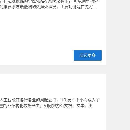
。在达观数据的个性化推荐系统架构中， 可以简单地分
为推荐系统最低端的数据处理层，主要功能是首先将...
阅读更多
去，人工智能在各行各业的风起云涌，HR 反而不小心成为了
有大量的非结构化数据产生。如何把办公文档、文本、图