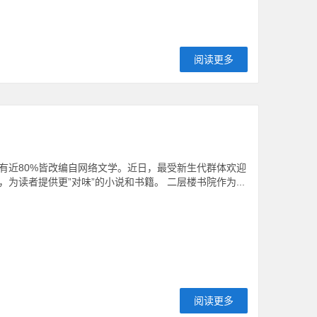
阅读更多
有近80%皆改编自网络文学。近日，最受新生代群体欢迎
读者提供更”对味”的小说和书籍。 二层楼书院作为...
阅读更多