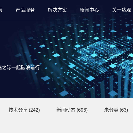
页
产品服务
解决方案
新闻中心
关于达观
临之际一起破浪前行
技术分享
(242)
新闻动态
(696)
未分类
(63)