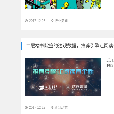
2017-12-26
行业见闻
二层楼书院签约达观数据，推荐引擎让阅读
近几
的阅
2017-12-22
新闻动态