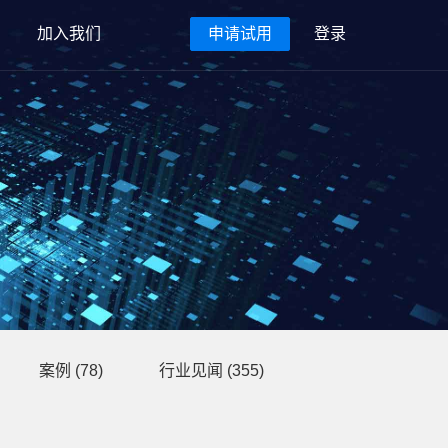
加入我们
申请试用
登录
案例
(78)
行业见闻
(355)