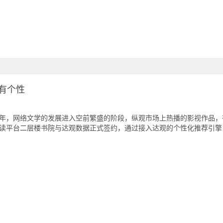
有个性
年，网络文学的发展进入空前繁盛的阶段，纵观市场上热播的影视作品，
读平台二层楼书院与达观数据正式签约，通过接入达观的个性化推荐引擎，为