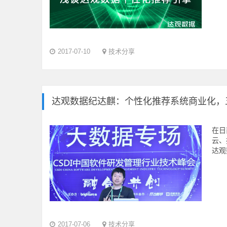
2017-07-10
技术分享
达观数据纪达麒：个性化推荐系统商业化，
在日
云、
达观数
2017-07-06
技术分享