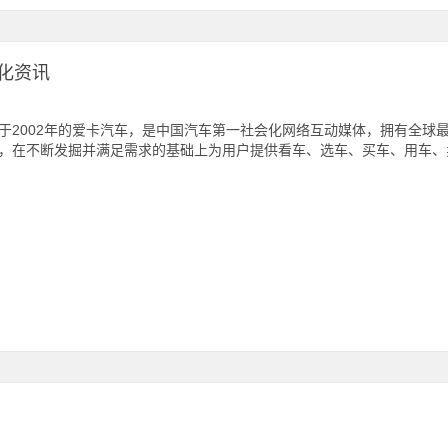
化资讯
于2002年的爱卡汽车，是中国汽车第一社会化网络互动媒体，拥有全球
，在不断发掘并满足需求的基础上为用户提供看车、选车、买车、用车、卖车