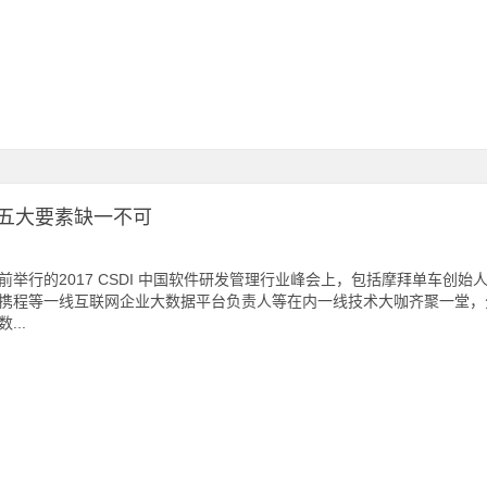
五大要素缺一不可
前举行的2017 CSDI 中国软件研发管理行业峰会上，包括摩拜单车创
携程等一线互联网企业大数据平台负责人等在内一线技术大咖齐聚一堂，
...