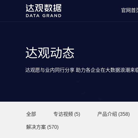
官网首
达观动态
达观愿与业内同行分享 助力各企业在大数据浪潮来
分类目录
全部
专访视频
(5)
产品介绍
(358)
解决方案
(570)