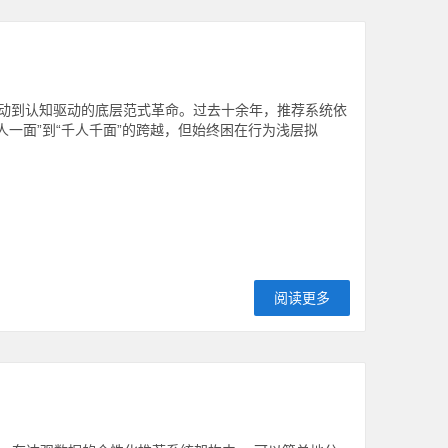
驱动到认知驱动的底层范式革命。过去十余年，推荐系统依
“千人一面”到“千人千面”的跨越，但始终困在行为浅层拟
阅读更多