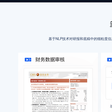
基于NLP技术对研报和底稿中的细粒度