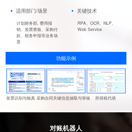
适用部门/场景
关键技术
计划财务部, 费用报
RPA、OCR、NLP、
销、发票查验、采购付
Web Service
款、税务申报等业务场
景
功能示例
发票识别与验真
采购合同关键信息抽取与审核
所得税代填
对账机器人