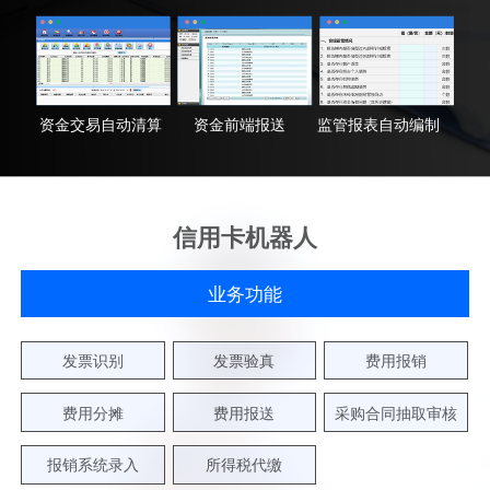
资金交易自动清算
资金前端报送
监管报表自动编制
信用卡机器人
业务功能
发票识别
发票验真
费用报销
费用分摊
费用报送
采购合同抽取审核
报销系统录入
所得税代缴