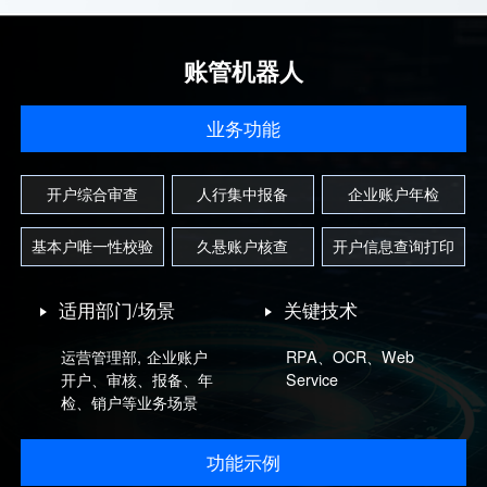
账管机器人
业务功能
开户综合审查
人行集中报备
企业账户年检
基本户唯一性校验
久悬账户核查
开户信息查询打印
适用部门/场景
关键技术
运营管理部, 企业账户
RPA、OCR、Web
开户、审核、报备、年
Service
检、销户等业务场景
功能示例