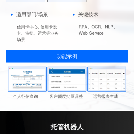
适用部门/场景
关键技术
信用卡中心, 信用卡发
RPA、OCR、NLP、
卡、审批、运营等业务
Web Service
场景
功能示例
个人征信查询
客户额度批量调整
运营报表生成
托管机器人