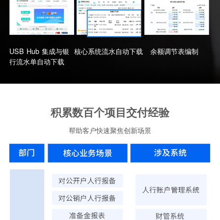
USB Hub 集成与银
核心系统流水自动下载
余额调节表编制
行流水单自动下载
积累数百个项目交付经验
帮助客户快速聚焦创新场景