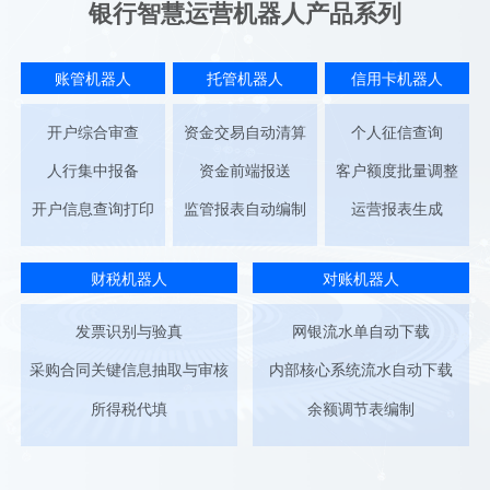
银行智慧运营机器人产品系列
账管机器人
托管机器人
信用卡机器人
开户综合审查
资金交易自动清算
个人征信查询
人行集中报备
资金前端报送
客户额度批量调整
开户信息查询打印
监管报表自动编制
运营报表生成
财税机器人
对账机器人
发票识别与验真
网银流水单自动下载
采购合同关键信息抽取与审核
内部核心系统流水自动下载
所得税代填
余额调节表编制