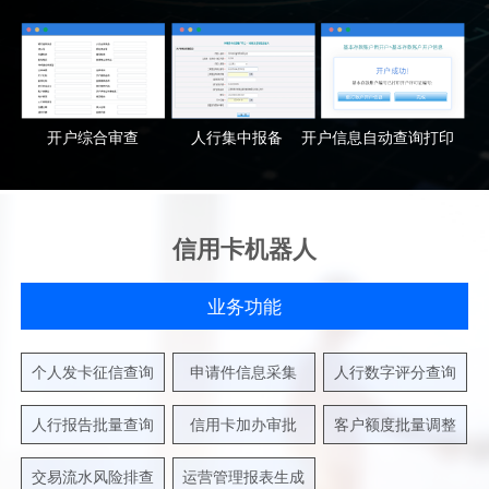
开户综合审查
人行集中报备
开户信息自动查询打印
信用卡机器人
业务功能
个人发卡征信查询
申请件信息采集
人行数字评分查询
人行报告批量查询
信用卡加办审批
客户额度批量调整
交易流水风险排查
运营管理报表生成