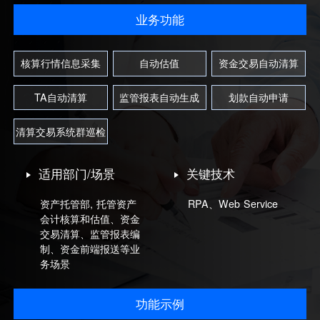
业务功能
核算行情信息采集
自动估值
资金交易自动清算
TA自动清算
监管报表自动生成
划款自动申请
清算交易系统群巡检
适用部门/场景
关键技术
资产托管部, 托管资产
RPA、Web Service
会计核算和估值、资金
交易清算、监管报表编
制、资金前端报送等业
务场景
功能示例