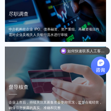
尽职调查
中介机构在企业 IPO、债券融资、资产重组、再融资项目均
需对企业及相关人员银行流水进行审核
如何快速联系人工客服？
督导核查
企业上市后，持续关注其募集资金使用情况，监督合规经营，
确保信息披露的真实、准确和完整