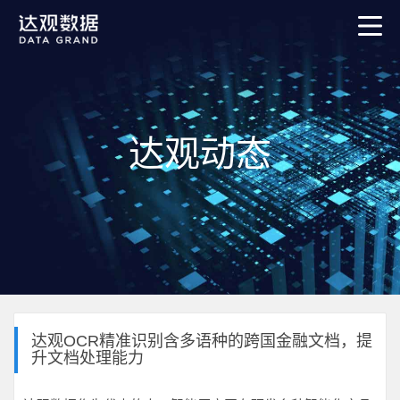
达观动态
达观OCR精准识别含多语种的跨国金融文档，提
升文档处理能力