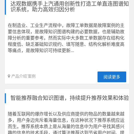
达观数据携手上汽通用创新性打造工单直连图谱知
识系统，助力高效归因分析
在制造业、工业生产流程中，故障工单数据是故障案例的主
要信息体现，是故障知识图谱构建的必要数据，也是辅助故
障分析的重要参考。然而实际中大多数工单数据存在结构化
程度低、缺乏基础知识规约、填写随意、结构化解析难度高
等痛点，是故障知识可持续更新...
产品介绍
’
案例
阅读更多
智能推荐融合知识图谱，持续提升推荐效果和体验
随着互联网的爆炸增长以及供应商提供的物品的数量越来越
多，用户身边充斥着海量信息，在这种状况下推荐系统应运
而生。推荐系统本质上是从海量的信息中为用户寻找其感兴
趣的信息的技术手段，通过算法推荐达到节省用户时间、提