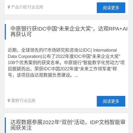
产品介绍
’
行业见闻
阅读更多
中原银行获IDC中国“未来企业大奖”，达观RPA+AI
再获认可
近期，全球领先的IT市场研究和咨询公IDC( International
Data Corporation)公布了2022年度IDC中国“未来企业大奖”
108个优秀案例的获奖名单。中原银行“智能数字化劳动力”项
目脱颖而出，荣获IDC中国2022年度“未来工作领军者”称
号，该项目由达观数据负责建设。...
案例
’
行业见闻
阅读更多
达观数据参展2022年“双创”活动，IDP文档智能审
阅获关注