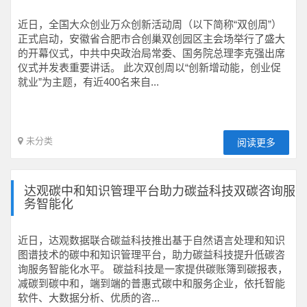
近日，全国大众创业万众创新活动周（以下简称“双创周”）
正式启动，安徽省合肥市合创巢双创园区主会场举行了盛大
的开幕仪式，中共中央政治局常委、国务院总理李克强出席
仪式并发表重要讲话。 此次双创周以“创新增动能，创业促
就业”为主题，有近400名来自...
未分类
阅读更多
达观碳中和知识管理平台助力碳益科技双碳咨询服
务智能化
近日，达观数据联合碳益科技推出基于自然语言处理和知识
图谱技术的碳中和知识管理平台，助力碳益科技提升低碳咨
询服务智能化水平。 碳益科技是一家提供碳账簿到碳报表，
减碳到碳中和，端到端的普惠式碳中和服务企业，依托智能
软件、大数据分析、优质的咨...