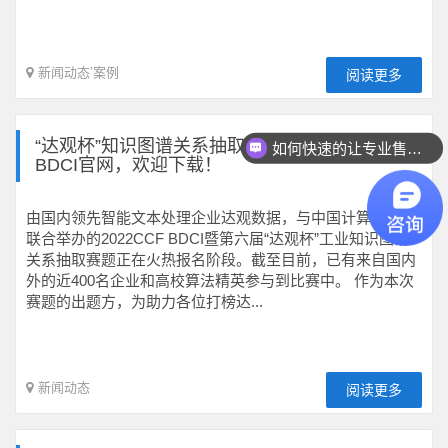
新闻动态
’
案例
阅读更多
“达观杯”知识图谱关系抽取赛题baseline上线CCF
如何快速的让专业售前联系我？
BDCI官网，欢迎下载！
由国内领先智能文本处理企业达观数据，与中国计算机学会
联合举办的2022CCF BDCI暨第六届“达观杯”工业知识图谱
关系抽取赛题正在火热报名阶段。截至目前，已有来自国内
外的近400名企业和高校算法精英参与到比赛中。 作为本次
赛题的出题方，为助力各位打榜达...
新闻动态
阅读更多