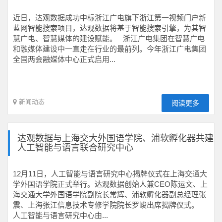
近日，达观数据成功中标浙江广电旗下浙江第一视频门户新
蓝网智能搜索项目，达观数据将基于智能搜索引擎，为其智
慧广电、智慧媒体的建设赋能。 浙江广电集团在智慧广电
和融媒体建设中一直走在行业的最前列。今年浙江广电集团
全国两会融媒体中心正式启用...
新闻动态
阅读更多
达观数据与上海交大外国语学院、浦软孵化器共建
人工智能与语言联合研究中心
12月11日，人工智能与语言研究中心揭牌仪式在上海交通大
学外国语学院正式举行。达观数据创始人兼CEO陈运文、上
海交通大学外国语学院副院长常辉、浦软孵化器副总经理张
震、上海张江信息技术专修学院院长罗峻出席揭牌仪式。
人工智能与语言研究中心由...