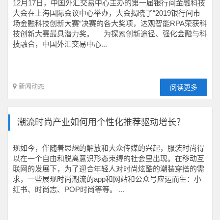
12月17日，中国外汇交易中心主办的第一届银行间金融科技
大会在上海国际会议中心举办，大会揭晓了“2019银行间市
场金融科技创新大赛”决赛的各大奖项，达观智能RPA荣获科
技创新大赛最具潜力奖。 为探索创新途径、强化金融与科
技融合，中国外汇交易中心...
新闻动态
阅读更多
潮流时尚产业如何用个性化推荐驱动增长？
现如今，伴随着思想的解放和大众传媒的兴起，服装时尚得
以在一个自由和脱离意识形态束缚的社会里出现。在移动互
联网的发展下，为了迎合年轻人对时尚炫酷的潮装穿搭的需
求，一些展现时尚潮流的app和网站和公众号应运而生：小
红书、时尚志、POP时尚等等。 ...