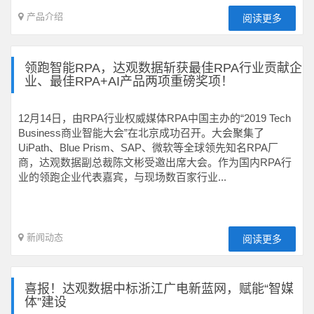
产品介绍
阅读更多
领跑智能RPA，达观数据斩获最佳RPA行业贡献企
业、最佳RPA+AI产品两项重磅奖项！
12月14日，由RPA行业权威媒体RPA中国主办的“2019 Tech
Business商业智能大会”在北京成功召开。大会聚集了
UiPath、Blue Prism、SAP、微软等全球领先知名RPA厂
商，达观数据副总裁陈文彬受邀出席大会。作为国内RPA行
业的领跑企业代表嘉宾，与现场数百家行业...
新闻动态
阅读更多
喜报！达观数据中标浙江广电新蓝网，赋能“智媒
体”建设