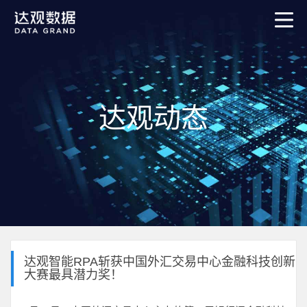
达观动态
达观智能RPA斩获中国外汇交易中心金融科技创新
大赛最具潜力奖！