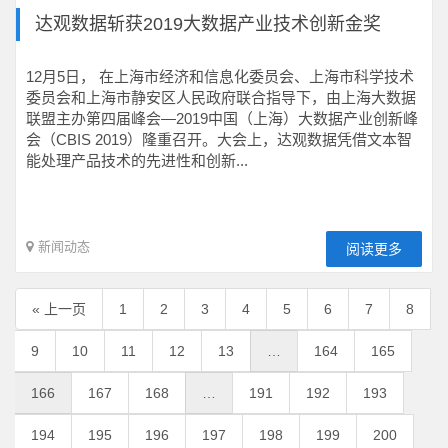
达观数据斩获2019大数据产业技术创新金奖
12月5日， 在上海市经济和信息化委员会、上海市科学技术
委员会和上海市静安区人民政府联合指导下，由上海大数据
联盟主办第四届峰会—2019中国（上海）大数据产业创新峰
会（CBIS 2019）隆重召开。大会上，达观数据凭借文本智
能处理产品技术的先进性和创新...
新闻动态
阅读更多
« 上一页
1
2
3
4
5
6
7
8
9
10
11
12
13
…
164
165
166
167
168
…
191
192
193
194
195
196
197
198
199
200