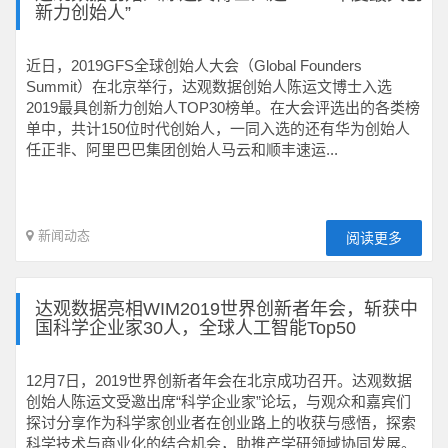
新力创始人”
近日，2019GFS全球创始人大会（Global Founders
Summit）在北京举行，达观数据创始人陈运文博士入选
2019最具创新力创始人TOP30榜单。在大会评选出的各类榜
单中，共计150位时代创始人，一同入选的还有华为创始人
任正非、阿里巴巴集团创始人马云和顺丰速运...
新闻动态
阅读更多
达观数据亮相WIM2019世界创新者年会，斩获中
国科学企业家30人，全球人工智能Top50
12月7日，2019世界创新者年会在北京成功召开。达观数据
创始人陈运文受邀出席“科学企业家”论坛，与观众和嘉宾们
探讨分享作为科学家创业者在创业路上的收获与感悟，探索
科学技术与商业化的结合机会，助推产学研领域协同发展。