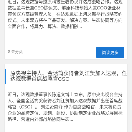
近日，达观数据与燧原科技签署协议并达成战略合作。达观
数据董事长兼CEO陈运文、燧原科技创始人兼COO张亚林
带领双方高级管理人员，在达观数据上海总部举行战略签约
仪式。未来双方将在产品研发、解决方案、生态协同等方向
全面合作，将算力、算法、数据相融...
未分类
阅读更多
原央视主持人、金话筒获得者刘江贤加入达观，任
达观数据首席战略官CSO
近日，达观数据董事长陈运文博士宣布，原中央电视台主持
人、全国金话筒奖获得者刘江贤加入达观数据并出任首席战
略官（CSO）。 刘江贤简介 作为首席战略官，未来将负责
企业的品牌定位、规划、建设，协助制定企业战略发展目标
路径、营造内外部战略协同生态...