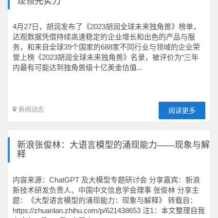
现领先实力
4月27日，胡润发布了《2023胡润全球未来独角兽》榜单，
达观数据凭借持续高速稳定的企业增长和出色的产品与服
务，和来自全球39个国家的688家不同行业与领域的企业荣
誉上榜《2023胡润全球未来独角兽》名录，被评价为“三年
内最有可能达到独角兽级十亿美金估值...
新闻动态
阅读更多
新浪张俊林：大语言模型的涌现能力——现象与解
释
内容来源：ChatGPT 及大模型专题研讨会 分享嘉宾：新浪
新技术研发负责人、中国中文信息学会理事 张俊林 分享主
题：《大型语言模型的涌现能力：现象与解释》 转载自：
https://zhuanlan.zhihu.com/p/621438653 注1：本文整理自我