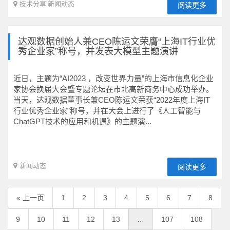
技术分享
’
新闻动态
阅读更多
达观数据创始人兼CEO陈运文荣膺“上海IT行业优
秀企业家”称号，并发表大模型主题演讲
近日，主题为“AI2023 ，改变世界力量”的上海市信息化企业
家协会换届大会暨专题论坛在市北高新商务中心成功举办。
当天，达观数据董事长兼CEO陈运文荣获“2022年度上海IT
行业优秀企业家”称号，并在大会上进行了《人工智能与
ChatGPT技术的应用和机遇》的主题演...
新闻动态
阅读更多
« 上一页
1
2
3
4
5
6
7
8
9
10
11
12
13
…
107
108