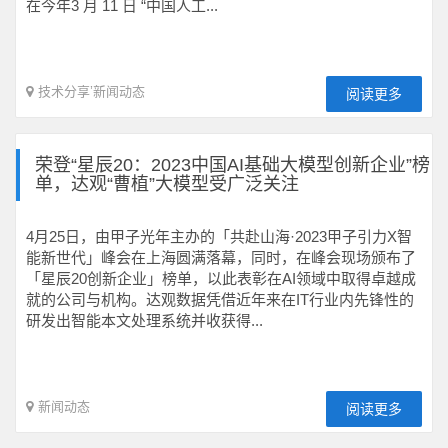
在今年3 月 11 日 “中国人工...
技术分享
’
新闻动态
阅读更多
荣登“星辰20：2023中国AI基础大模型创新企业”榜
单，达观“曹植”大模型受广泛关注
4月25日，由甲子光年主办的「共赴山海·2023甲子引力X智
能新世代」峰会在上海圆满落幕，同时，在峰会现场颁布了
「星辰20创新企业」榜单，以此表彰在AI领域中取得卓越成
就的公司与机构。达观数据凭借近年来在IT行业内先锋性的
研发出智能本文处理系统并收获得...
新闻动态
阅读更多