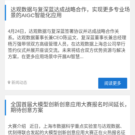
达观数据与复深蓝达成战略合作，实现更多专业场
景的AIGC智能化应用
4月24日，达观数据与复深蓝签署协议并达成战略合作关
系。达观数据董事长兼CEO陈运文、复深蓝董事长兼总经理
杨万强带领双方高级管理人员，在达观数据上海总公司举行
签约仪式并展开座谈交流。未来将结合双方优势资源与解决
方案，在更多应用场景中开展AI智慧...
新闻动态
阅读更多
全国首届大模型创新创意应用大赛报名时间延长，
期待创意方案
大赛介绍 近日，上海市数据科学重点实验室与达观数据、
优刻得联合发起的大模型创新创意应用大赛正在火热报名征