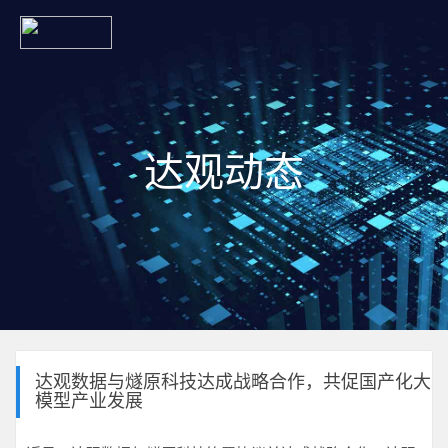
达观动态
达观数据与燧原科技达成战略合作，共促国产化大
模型产业发展