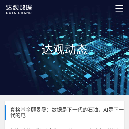
达观动态
真格基金顾旻曼：数据是下一代的石油，AI是下一
代的电