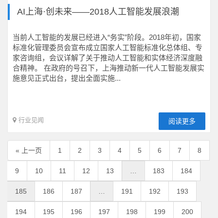
AI上海·创未来——2018人工智能发展浪潮
当前人工智能的发展已经进入“务实”阶段。2018年初，国家
标准化管理委员会宣布成立国家人工智能标准化总体组、专
家咨询组，会议详解了关于推动人工智能和实体经济深度融
合精神。 在政府的号召下，上海推动新一代人工智能发展实
施意见正式出台，提出全面实施...
行业见闻
阅读更多
« 上一页
1
2
3
4
5
6
7
8
9
10
11
12
13
…
183
184
185
186
187
…
191
192
193
194
195
196
197
198
199
200