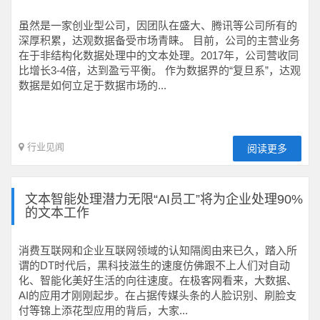
虽然是一家创业型公司，因团队在盛大、腾讯等公司所有的
深厚积累，达观数据备受市场青睐。 目前，公司的主营业务
在于非结构化数据处理中的文本处理。2017年，公司营收同
比增长3-4倍，达到盈亏平衡。 作为数据界的“复旦系”，达观
数据是如何立足于数据市场的...
行业见闻
阅读更多
文本智能处理潜力无限“AI员工”将为企业处理90%
的文本工作
消费互联网和企业互联网领域的认知隔阂由来已久，踏入所
谓的DT时代后，黑科技滋生的速度仿佛跟不上人们对自动
化、智能化美好生活的向往速度。在极客网看来，大数据、
AI的应用才刚刚起步。在占据传媒头条的人脸识别、刷脸支
付等锦上添花型应用的背后，大家...