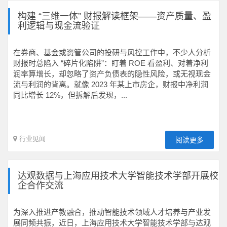
构建 “三维一体” 财报解读框架——资产质量、盈
利逻辑与现金流验证
在券商、基金或资管公司的投研与风控工作中，不少人分析
财报时总陷入 “碎片化陷阱”：盯着 ROE 看盈利、对着净利
润率算增长，却忽略了资产负债表的隐性风险，或无视现金
流与利润的背离。就像 2023 年某上市房企，财报中净利润
同比增长 12%，但拆解后发现，...
行业见闻
阅读更多
达观数据与上海应用技术大学智能技术学部开展校
企合作交流
为深入推进产教融合，推动智能技术领域人才培养与产业发
展同频共振，近日，上海应用技术大学智能技术学部与达观