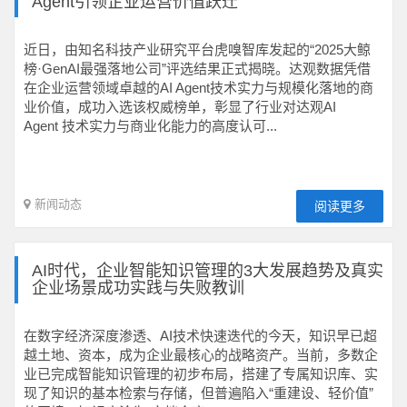
Agent引领企业运营价值跃迁
近日，由知名科技产业研究平台虎嗅智库发起的“2025大鲸
榜·GenAI最强落地公司”评选结果正式揭晓。达观数据凭借
在企业运营领域卓越的AI Agent技术实力与规模化落地的商
业价值，成功入选该权威榜单，彰显了行业对达观AI
Agent 技术实力与商业化能力的高度认可...
新闻动态
阅读更多
AI时代，企业智能知识管理的3大发展趋势及真实
企业场景成功实践与失败教训
在数字经济深度渗透、AI技术快速迭代的今天，知识早已超
越土地、资本，成为企业最核心的战略资产。当前，多数企
业已完成智能知识管理的初步布局，搭建了专属知识库、实
现了知识的基本检索与存储，但普遍陷入“重建设、轻价值”