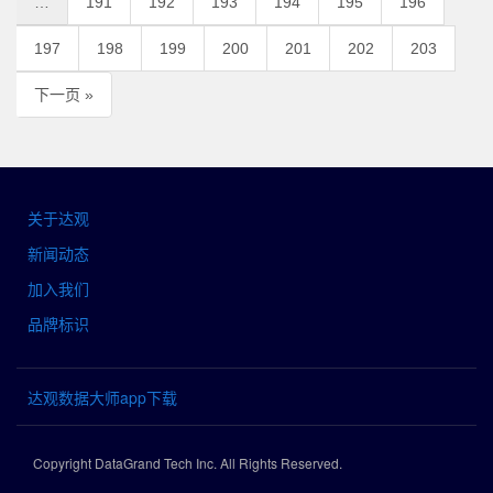
…
191
192
193
194
195
196
197
198
199
200
201
202
203
下一页 »
关于达观
新闻动态
加入我们
品牌标识
达观数据大师app下载
Copyright DataGrand Tech Inc. All Rights Reserved.